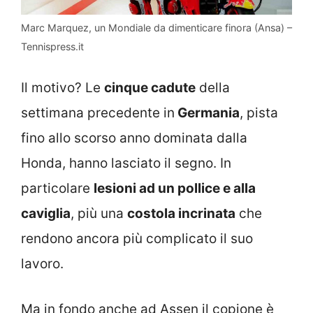
Marc Marquez, un Mondiale da dimenticare finora (Ansa) –
Tennispress.it
Il motivo? Le
cinque cadute
della
settimana precedente in
Germania
, pista
fino allo scorso anno dominata dalla
Honda, hanno lasciato il segno. In
particolare
lesioni ad un pollice e alla
caviglia
, più una
costola incrinata
che
rendono ancora più complicato il suo
lavoro.
Ma in fondo anche ad Assen il copione è