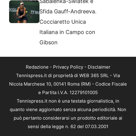
Sabalenka-Swiatek e
Sfida Gauff-Andreeva.
Cocciaretto Unica
Italiana in Campo con
Gibson
Redazione
-
Privacy Policy
-
Disclaimer
Tennispress.it di proprietà di WEB 365 SRL - Via
Nicola Marchese 10, 00141 Roma (RM) - Codice Fiscale
e Partita I.V.A. 12279101005
Tennispress.it non è una testata giornalistica, in
quanto viene aggiornato senza alcuna periodicità. Non
può pertanto considerarsi un prodotto editoriale ai
sensi della legge n. 62 del 07.03.2001