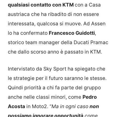
qualsiasi contatto con KTM
con a Casa
austriaca che ha ribadito di non essere
interessata, qualcosa si muove. Ad Assen
lo ha confermato
Francesco Guidotti
,
storico team manager della Ducati Pramac
che dallo scorso anno è passato in KTM.
Intervistato da Sky Sport ha spiegato che
le strategie per il futuro saranno le stesse.
Quindi priorità a chi fa parte del gruppo
anche nelle classi minori, come
Pedro
Acosta
in Moto2. “
Ma in ogni caso
non
possiamo ignorare opportunità
come