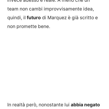
invece adesso è reale. A meno che un
team non cambi improvvisamente idea,
quindi, il
futuro
di Marquez è già scritto e
non promette bene.
In realtà però, nonostante lui
abbia negato