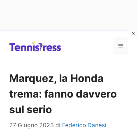
Vai
MENU
al
contenuto
Marquez, la Honda
trema: fanno davvero
sul serio
27 Giugno 2023
di
Federico Danesi