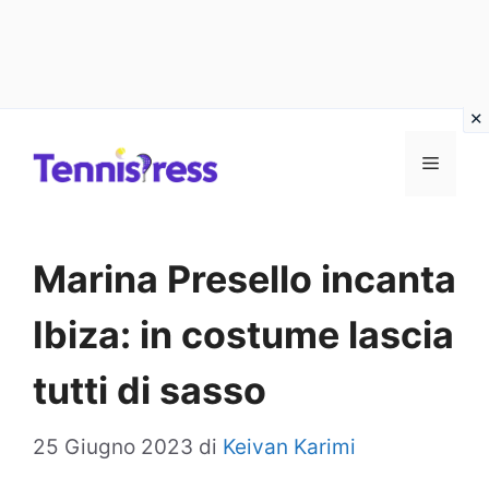
Vai
MENU
al
contenuto
Marina Presello incanta
Ibiza: in costume lascia
tutti di sasso
25 Giugno 2023
di
Keivan Karimi