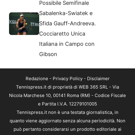
Possibile Semifinale
Sabalenka-Swiatek e
Sfida Gauff-Andreeva.
Cocciaretto Unica
Italiana in Campo con
Gibson
Redazione
-
Privacy Policy
-
Disclaimer
Tennispress.it di proprietà di WEB 365 SRL - Via
Nicola Marchese 10, 00141 Roma (RM) - Codice Fiscale
e Partita I.V.A. 12279101005
Tennispress.it non è una testata giornalistica, in
quanto viene aggiornato senza alcuna periodicità. Non
può pertanto considerarsi un prodotto editoriale ai