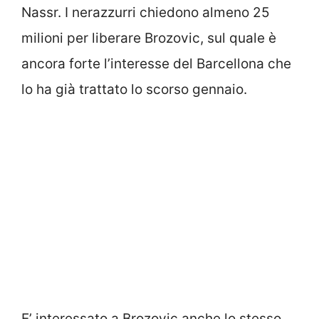
Nassr. I nerazzurri chiedono almeno 25
milioni per liberare Brozovic, sul quale è
ancora forte l’interesse del Barcellona che
lo ha già trattato lo scorso gennaio.
E’ interessato a Brozovic anche lo stesso