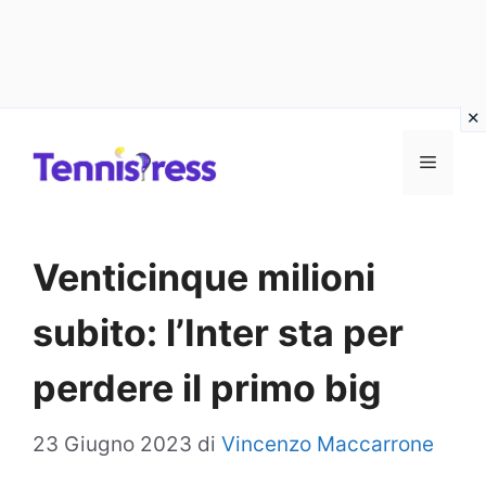
Vai
MENU
al
contenuto
Venticinque milioni
subito: l’Inter sta per
perdere il primo big
23 Giugno 2023
di
Vincenzo Maccarrone