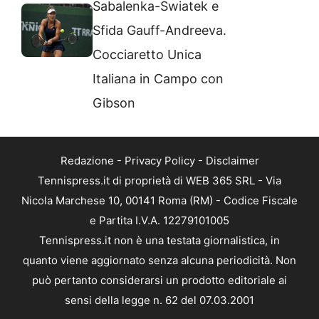
Sabalenka-Swiatek e
Sfida Gauff-Andreeva.
Cocciaretto Unica
Italiana in Campo con
Gibson
Redazione
-
Privacy Policy
-
Disclaimer
Tennispress.it di proprietà di WEB 365 SRL - Via
Nicola Marchese 10, 00141 Roma (RM) - Codice Fiscale
e Partita I.V.A. 12279101005
Tennispress.it non è una testata giornalistica, in
quanto viene aggiornato senza alcuna periodicità. Non
può pertanto considerarsi un prodotto editoriale ai
sensi della legge n. 62 del 07.03.2001