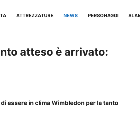
TA
ATTREZZATURE
NEWS
PERSONAGGI
SLA
nto atteso è arrivato:
 di essere in clima Wimbledon per la tanto
o