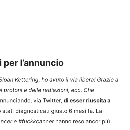
i per l’annuncio
loan Kettering, ho avuto il via libera! Grazie a
dei protoni e delle radiazioni, ecc. Che
annunciando, via Twitter,
di esser riuscita a
 stati diagnosticati giusto 6 mesi fa. La
ncer e #fuckkcancer
hanno reso ancor più