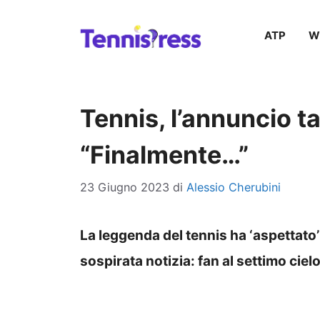
Vai
ATP
W
al
contenuto
Tennis, l’annuncio ta
“Finalmente…”
23 Giugno 2023
di
Alessio Cherubini
La leggenda del tennis ha ‘aspettato’
sospirata notizia: fan al settimo ciel