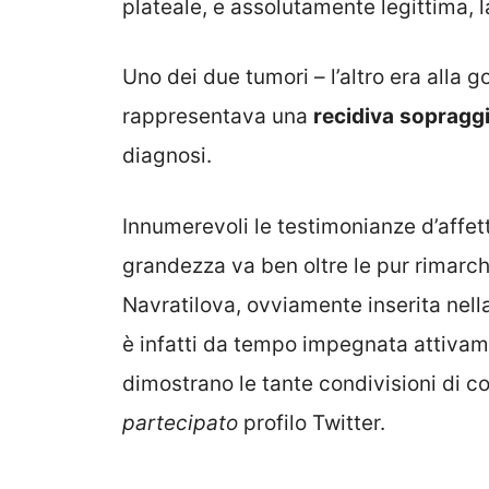
plateale, e assolutamente legittima, l
Uno dei due tumori – l’altro era alla g
rappresentava una
recidiva
sopragg
diagnosi.
Innumerevoli le testimonianze d’affett
grandezza va ben oltre le pur rimarch
Navratilova, ovviamente inserita nell
è infatti da tempo impegnata attivame
dimostrano le tante condivisioni di co
partecipato
profilo Twitter.