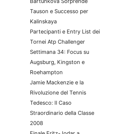
Bartunkova Sorprende
Tauson e Successo per
Kalinskaya
Partecipanti e Entry List dei
Tornei Atp Challenger
Settimana 34: Focus su
Augsburg, Kingston e
Roehampton
Jamie Mackenzie e la
Rivoluzione del Tennis
Tedesco: Il Caso
Straordinario della Classe
2008
Finale Fritz-Jodar a