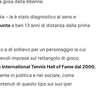
a gioia della 66enne.
ola – le è stato diagnostico al seno e
iunta
a ben 13 anni di distanza dalla prima
o e di sollievo per un personaggio la cui
evoli imprese sul rettangolo di gioco.
a
International Tennis Hall of Fame dal 2000,
nte in politica e nel sociale, come
ntenuti di questo tipo sul suo iper