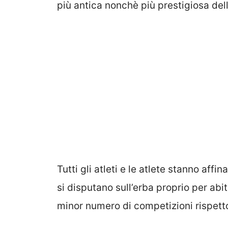
più antica nonchè più prestigiosa del
Tutti gli atleti e le atlete stanno affi
si disputano sull’erba proprio per abi
minor numero di competizioni rispetto