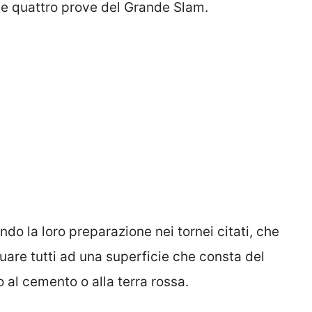
le quattro prove del Grande Slam.
nando la loro preparazione nei tornei citati, che
tuare tutti ad una superficie che consta del
 al cemento o alla terra rossa.