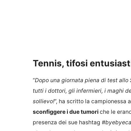
Tennis, tifosi entusiast
“
Dopo una giornata piena di test allo S
tutti i dottori, gli infermieri, i maghi 
sollievo!
“, ha scritto la campionessa 
sconfiggere i due tumori
che le erano
presenza dei sue hashtag
#byebyeca