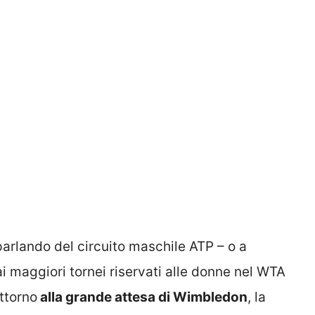
parlando del circuito maschile ATP – o a
i maggiori tornei riservati alle donne nel WTA
attorno
alla grande attesa di Wimbledon
, la