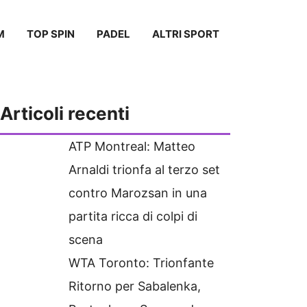
M
TOP SPIN
PADEL
ALTRI SPORT
Articoli recenti
ATP Montreal: Matteo
Arnaldi trionfa al terzo set
contro Marozsan in una
partita ricca di colpi di
scena
WTA Toronto: Trionfante
Ritorno per Sabalenka,