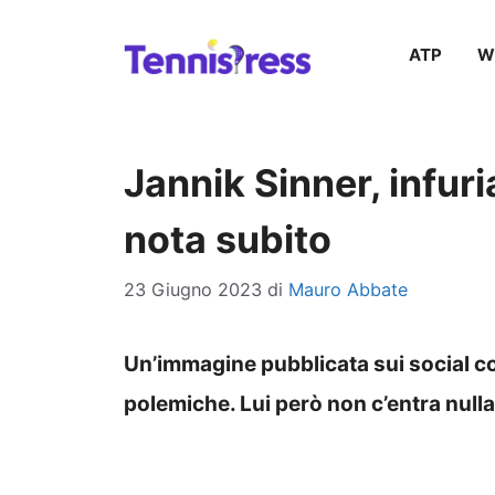
Vai
ATP
W
al
contenuto
Jannik Sinner, infuri
nota subito
23 Giugno 2023
di
Mauro Abbate
Un’immagine pubblicata sui social c
polemiche. Lui però non c’entra nulla