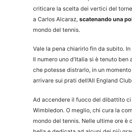
criticare la scelta dei vertici del to
a Carlos Alcaraz,
scatenando una po
mondo del tennis.
Vale la pena chiarirlo fin da subito. In
Il numero uno d’Italia si è tenuto ben 
che potesse distrarlo, in un momento 
arrivare sui prati dell’All England Cl
Ad accendere il fuoco del dibattito ci
Wimbledon. O meglio, chi cura la com
mondo del tennis. Nelle ultime ore è 
bella e dedicata ad alcuni dei più gra