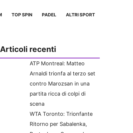
M
TOP SPIN
PADEL
ALTRI SPORT
Articoli recenti
ATP Montreal: Matteo
Arnaldi trionfa al terzo set
contro Marozsan in una
partita ricca di colpi di
scena
WTA Toronto: Trionfante
Ritorno per Sabalenka,