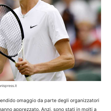
nispress.it
plendido omaggio da parte degli organizzatori
hanno apprezzato. Anzi, sono stati in molti a