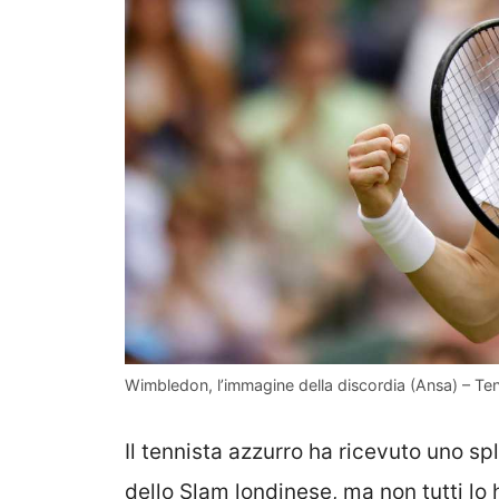
Wimbledon, l’immagine della discordia (Ansa) – Ten
Il tennista azzurro ha ricevuto uno s
dello Slam londinese, ma non tutti lo 