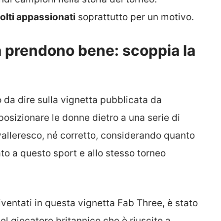
molti appassionati
soprattutto per un motivo.
a prendono bene: scoppia la
 da dire sulla vignetta pubblicata da
osizionare le donne dietro a una serie di
valleresco, né corretto, considerando quanto
to a questo sport e allo stesso torneo
iventati in questa vignetta Fab Three, è stato
l giocatore britannico che è riuscito a