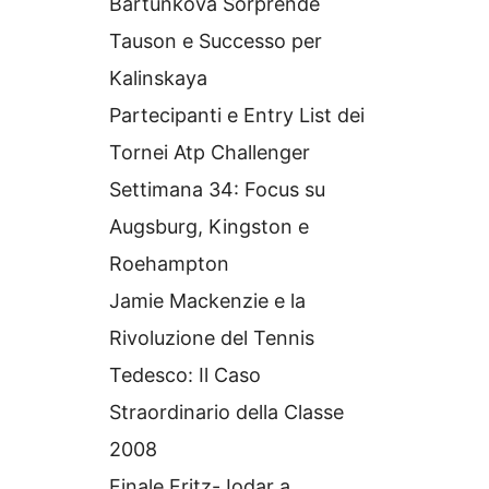
Bartunkova Sorprende
Tauson e Successo per
Kalinskaya
Partecipanti e Entry List dei
Tornei Atp Challenger
Settimana 34: Focus su
Augsburg, Kingston e
Roehampton
Jamie Mackenzie e la
Rivoluzione del Tennis
Tedesco: Il Caso
Straordinario della Classe
2008
Finale Fritz-Jodar a