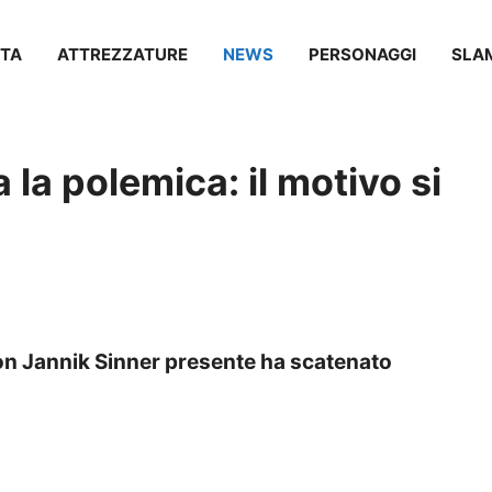
TA
ATTREZZATURE
NEWS
PERSONAGGI
SLA
a la polemica: il motivo si
on Jannik Sinner presente ha scatenato