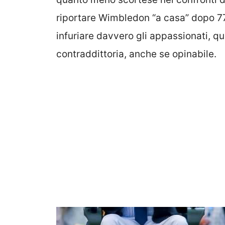
riportare Wimbledon “a casa” dopo 77
infuriare davvero gli appassionati, qu
contraddittoria, anche se opinabile.