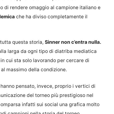
rneo di rendere omaggio al campione italiano e
lemica
che ha diviso completamente il
 tutta questa storia,
Sinner non c’entra nulla.
alla larga da ogni tipo di diatriba mediatica
in cui sta solo lavorando per cercare di
ub al massimo della condizione.
 hanno pensato, invece, proprio i vertici di
unicazione del torneo più prestigioso nel
comparsa infatti sui social una grafica molto
ndi campioni nella storia del torneo.