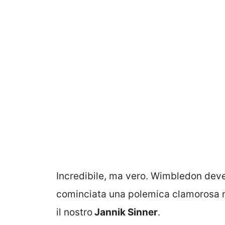
Incredibile, ma vero. Wimbledon dev
cominciata una polemica clamorosa ne
il nostro
Jannik Sinner
.