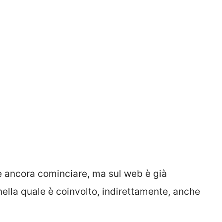
e ancora cominciare, ma sul web è già
lla quale è coinvolto, indirettamente, anche