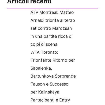
Articoli recenti
ATP Montreal: Matteo
Arnaldi trionfa al terzo
set contro Marozsan
in una partita ricca di
colpi di scena
WTA Toronto:
Trionfante Ritorno per
Sabalenka,
Bartunkova Sorprende
Tauson e Successo
per Kalinskaya
Partecipanti e Entry