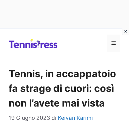
Vai
MENU
al
contenuto
Tennis, in accappatoio
fa strage di cuori: così
non l’avete mai vista
19 Giugno 2023
di
Keivan Karimi