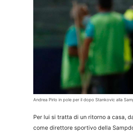
Andrea Pirlo in pole per il dopo Stankovic alla Sam
Per lui si tratta di un ritorno a casa, 
come direttore sportivo della Sampd