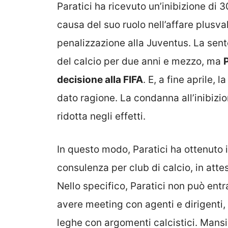
Paratici ha ricevuto un’inibizione di 3
causa del suo ruolo nell’affare plusv
penalizzazione alla Juventus. La sent
del calcio per due anni e mezzo, ma
P
decisione alla FIFA
. E, a fine aprile, 
dato ragione. La condanna all’inibizi
ridotta negli effetti.
In questo modo, Paratici ha ottenuto 
consulenza per club di calcio, in atte
Nello specifico, Paratici non può entr
avere meeting con agenti e dirigenti, 
leghe con argomenti calcistici. Mansi