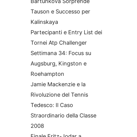
Bartunkova Sorprende
Tauson e Successo per
Kalinskaya
Partecipanti e Entry List dei
Tornei Atp Challenger
Settimana 34: Focus su
Augsburg, Kingston e
Roehampton
Jamie Mackenzie e la
Rivoluzione del Tennis
Tedesco: Il Caso
Straordinario della Classe
2008
Finale Fritz-Jodar a