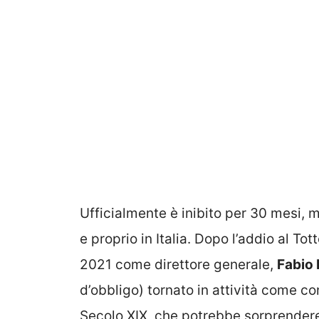
Ufficialmente è inibito per 30 mesi, m
e proprio in Italia. Dopo l’addio al T
2021 come direttore generale,
Fabio 
d’obbligo) tornato in attività come co
Secolo XIX, che potrebbe sorprendere