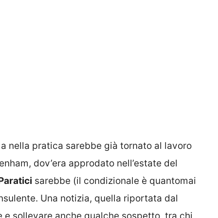
a nella pratica sarebbe già tornato al lavoro
ottenham, dov’era approdato nell’estate del
Paratici
sarebbe (il condizionale è quantomai
nsulente. Una notizia, quella riportata dal
 e sollevare anche qualche sospetto, tra chi