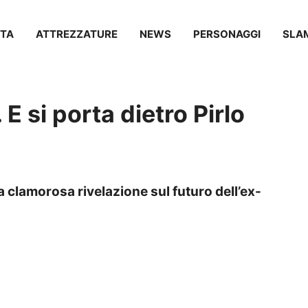
TA
ATTREZZATURE
NEWS
PERSONAGGI
SLA
 E si porta dietro Pirlo
 la clamorosa rivelazione sul futuro dell’ex-