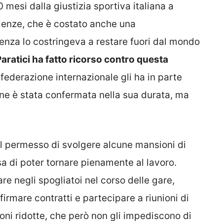
0 mesi dalla giustizia sportiva italiana a
alenze, che è costato anche una
enza lo costringeva a restare fuori dal mondo
aratici ha fatto ricorso contro questa
la federazione internazionale gli ha in parte
one è stata confermata nella sua durata, ma
il permesso di svolgere alcune mansioni di
sa di poter tornare pienamente al lavoro.
are negli spogliatoi nel corso delle gare,
firmare contratti e partecipare a riunioni di
oni ridotte, che però non gli impediscono di