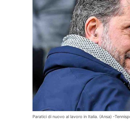
Paratici di nuovo al lavoro in Italia. (Ansa) -Tennisp