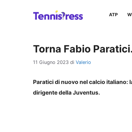
Vai
ATP
W
al
contenuto
Torna Fabio Paratici.
11 Giugno 2023
di
Valerio
Paratici di nuovo nel calcio italiano:
dirigente della Juventus.