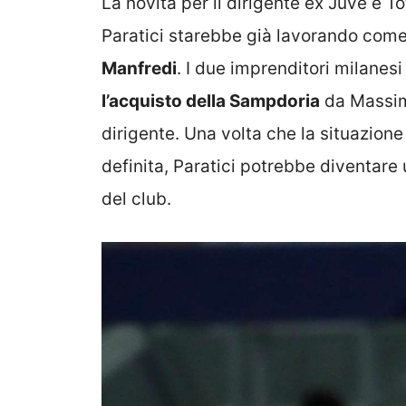
La novità per il dirigente ex Juve e T
Paratici starebbe già lavorando come
Manfredi
. I due imprenditori milanesi
l’acquisto della Sampdoria
da Massimo
dirigente. Una volta che la situazion
definita, Paratici potrebbe diventa
del club.