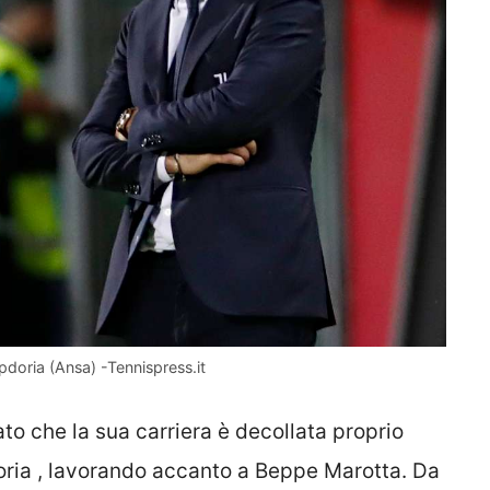
pdoria (Ansa) -Tennispress.it
dato che la sua carriera è decollata proprio
oria , lavorando accanto a Beppe Marotta. Da