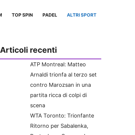
M
TOP SPIN
PADEL
ALTRI SPORT
Articoli recenti
ATP Montreal: Matteo
Arnaldi trionfa al terzo set
contro Marozsan in una
partita ricca di colpi di
scena
WTA Toronto: Trionfante
Ritorno per Sabalenka,