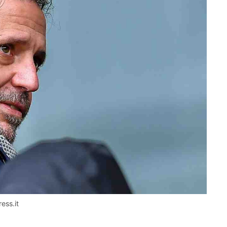
ress.it