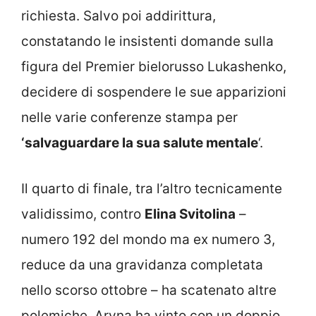
richiesta. Salvo poi addirittura,
constatando le insistenti domande sulla
figura del Premier bielorusso Lukashenko,
decidere di sospendere le sue apparizioni
nelle varie conferenze stampa per
‘salvaguardare la sua salute mentale
‘.
Il quarto di finale, tra l’altro tecnicamente
validissimo, contro
Elina Svitolina
–
numero 192 del mondo ma ex numero 3,
reduce da una gravidanza completata
nello scorso ottobre – ha scatenato altre
polemiche. Aryna ha vinto con un doppio