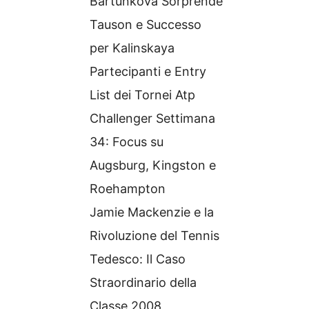
Bartunkova Sorprende
Tauson e Successo
per Kalinskaya
Partecipanti e Entry
List dei Tornei Atp
Challenger Settimana
34: Focus su
Augsburg, Kingston e
Roehampton
Jamie Mackenzie e la
Rivoluzione del Tennis
Tedesco: Il Caso
Straordinario della
Classe 2008