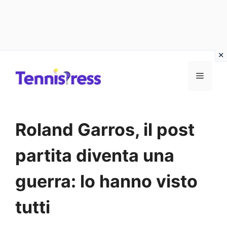
Vai
MENU
al
contenuto
Roland Garros, il post
partita diventa una
guerra: lo hanno visto
tutti