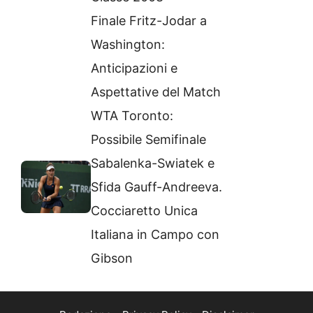
Finale Fritz-Jodar a
Washington:
Anticipazioni e
Aspettative del Match
WTA Toronto:
Possibile Semifinale
Sabalenka-Swiatek e
Sfida Gauff-Andreeva.
Cocciaretto Unica
Italiana in Campo con
Gibson