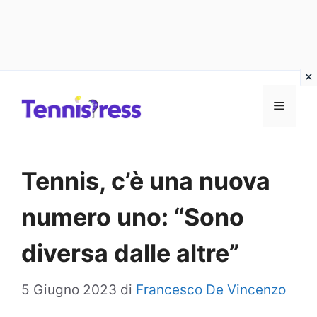
Vai
MENU
al
contenuto
Tennis, c’è una nuova
numero uno: “Sono
diversa dalle altre”
5 Giugno 2023
di
Francesco De Vincenzo