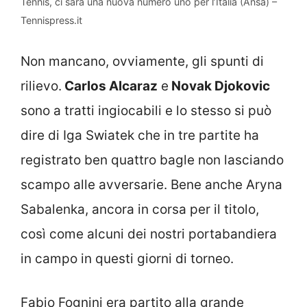
Tennis, ci sarà una nuova numero uno per l’Italia (Ansa) –
Tennispress.it
Non mancano, ovviamente, gli spunti di
rilievo.
Carlos Alcaraz
e
Novak Djokovic
sono a tratti ingiocabili e lo stesso si può
dire di Iga Swiatek che in tre partite ha
registrato ben quattro bagle non lasciando
scampo alle avversarie. Bene anche Aryna
Sabalenka, ancora in corsa per il titolo,
così come alcuni dei nostri portabandiera
in campo in questi giorni di torneo.
Fabio Fognini era partito alla grande