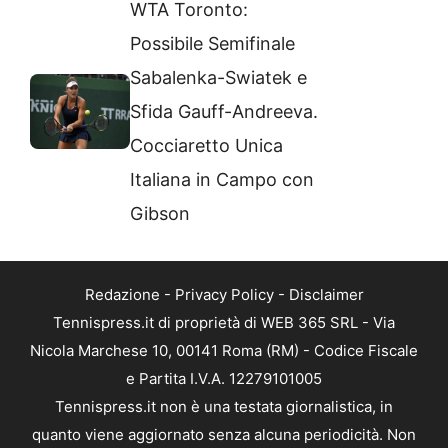
WTA Toronto:
Possibile Semifinale
Sabalenka-Swiatek e
Sfida Gauff-Andreeva.
Cocciaretto Unica
Italiana in Campo con
Gibson
Redazione
-
Privacy Policy
-
Disclaimer
Tennispress.it di proprietà di WEB 365 SRL - Via
Nicola Marchese 10, 00141 Roma (RM) - Codice Fiscale
e Partita I.V.A. 12279101005
Tennispress.it non è una testata giornalistica, in
quanto viene aggiornato senza alcuna periodicità. Non