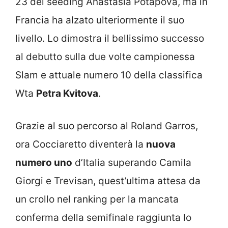
23 del seeding Anastasia Potapova, ma in
Francia ha alzato ulteriormente il suo
livello. Lo dimostra il bellissimo successo
al debutto sulla due volte campionessa
Slam e attuale numero 10 della classifica
Wta
Petra Kvitova
.
Grazie al suo percorso al Roland Garros,
ora Cocciaretto diventerà la
nuova
numero uno
d’Italia superando Camila
Giorgi e Trevisan, quest’ultima attesa da
un crollo nel ranking per la mancata
conferma della semifinale raggiunta lo