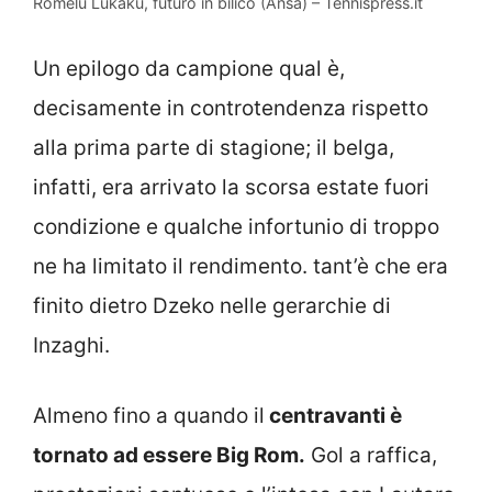
Romelu Lukaku, futuro in bilico (Ansa) – Tennispress.it
Un epilogo da campione qual è,
decisamente in controtendenza rispetto
alla prima parte di stagione; il belga,
infatti, era arrivato la scorsa estate fuori
condizione e qualche infortunio di troppo
ne ha limitato il rendimento. tant’è che era
finito dietro Dzeko nelle gerarchie di
Inzaghi.
Almeno fino a quando il
centravanti è
tornato ad essere Big Rom.
Gol a raffica,