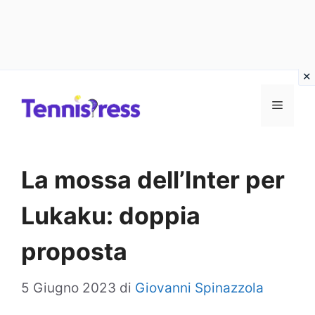
Vai
MENU
al
contenuto
La mossa dell’Inter per
Lukaku: doppia
proposta
5 Giugno 2023
di
Giovanni Spinazzola