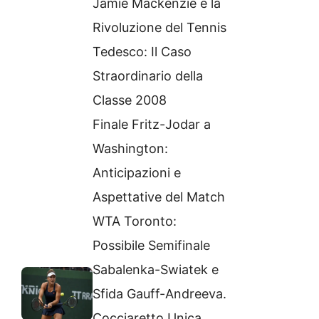
Jamie Mackenzie e la
Rivoluzione del Tennis
Tedesco: Il Caso
Straordinario della
Classe 2008
Finale Fritz-Jodar a
Washington:
Anticipazioni e
Aspettative del Match
WTA Toronto:
Possibile Semifinale
Sabalenka-Swiatek e
Sfida Gauff-Andreeva.
Cocciaretto Unica