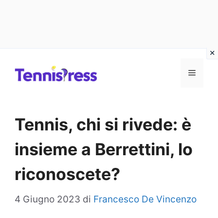
Vai
MENU
al
contenuto
Tennis, chi si rivede: è
insieme a Berrettini, lo
riconoscete?
4 Giugno 2023
di
Francesco De Vincenzo