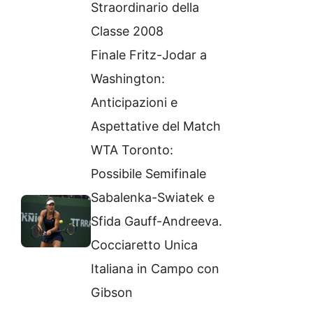
Straordinario della
Classe 2008
Finale Fritz-Jodar a
Washington:
Anticipazioni e
Aspettative del Match
WTA Toronto:
Possibile Semifinale
Sabalenka-Swiatek e
Sfida Gauff-Andreeva.
Cocciaretto Unica
Italiana in Campo con
Gibson