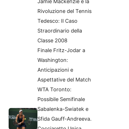
Jamie Mackenzie e la
Rivoluzione del Tennis
Tedesco: Il Caso
Straordinario della
Classe 2008
Finale Fritz-Jodar a
Washington:
Anticipazioni e
Aspettative del Match
WTA Toronto:
Possibile Semifinale
Sabalenka-Swiatek e
Sfida Gauff-Andreeva.
Cocciaretto Unica