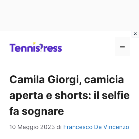
Vai
MENU
al
contenuto
Camila Giorgi, camicia
aperta e shorts: il selfie
fa sognare
10 Maggio 2023
di
Francesco De Vincenzo