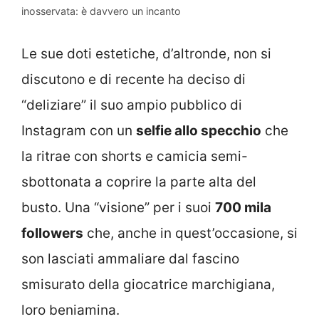
inosservata: è davvero un incanto
Le sue doti estetiche, d’altronde, non si
discutono e di recente ha deciso di
“deliziare” il suo ampio pubblico di
Instagram con un
selfie allo specchio
che
la ritrae con shorts e camicia semi-
sbottonata a coprire la parte alta del
busto. Una “visione” per i suoi
700 mila
followers
che, anche in quest’occasione, si
son lasciati ammaliare dal fascino
smisurato della giocatrice marchigiana,
loro beniamina.