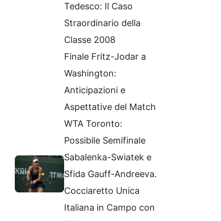
Tedesco: Il Caso
Straordinario della
Classe 2008
Finale Fritz-Jodar a
Washington:
Anticipazioni e
Aspettative del Match
WTA Toronto:
Possibile Semifinale
Sabalenka-Swiatek e
Sfida Gauff-Andreeva.
Cocciaretto Unica
Italiana in Campo con