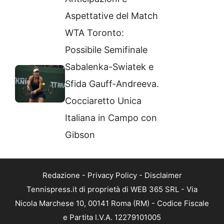
Aspettative del Match
WTA Toronto:
Possibile Semifinale
Sabalenka-Swiatek e
Sfida Gauff-Andreeva.
Cocciaretto Unica
Italiana in Campo con
Gibson
Redazione
-
Privacy Policy
-
Disclaimer
Tennispress.it di proprietà di WEB 365 SRL - Via
Nicola Marchese 10, 00141 Roma (RM) - Codice Fiscale
e Partita I.V.A. 12279101005