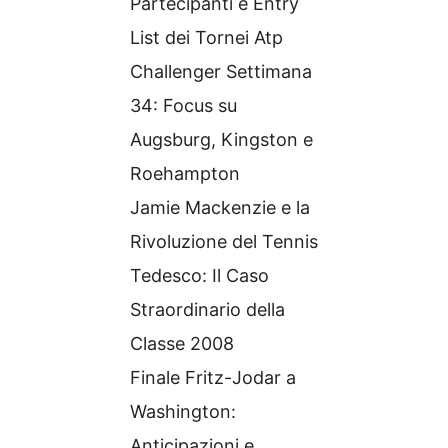
Partecipanti e Entry
List dei Tornei Atp
Challenger Settimana
34: Focus su
Augsburg, Kingston e
Roehampton
Jamie Mackenzie e la
Rivoluzione del Tennis
Tedesco: Il Caso
Straordinario della
Classe 2008
Finale Fritz-Jodar a
Washington:
Anticipazioni e