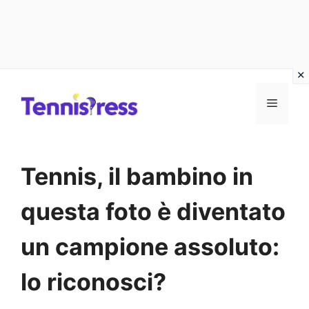
Vai
MENU
al
contenuto
Tennis, il bambino in
questa foto è diventato
un campione assoluto:
lo riconosci?