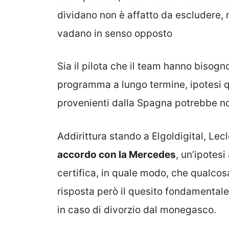
dividano non è affatto da escludere, 
vadano in senso opposto
Sia il pilota che il team hanno bisog
programma a lungo termine, ipotesi q
provenienti dalla Spagna potrebbe no
Addirittura stando a Elgoldigital, Le
accordo con la Mercedes
, un’ipote
certifica, in quale modo, che qualcos
risposta però il quesito fondamentale
in caso di divorzio dal monegasco.