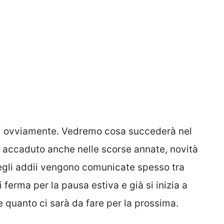
oni ovviamente. Vedremo cosa succederà nel
e accaduto anche nelle scorse annate, novità
degli addii vengono comunicate spesso tra
 ferma per la pausa estiva e già si inizia a
e quanto ci sarà da fare per la prossima.