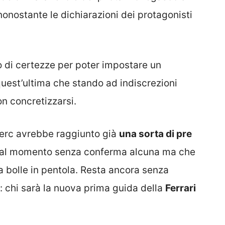
nonostante le dichiarazioni dei protagonisti
no di certezze per poter impostare un
uest’ultima che stando ad indiscrezioni
n concretizzarsi.
clerc avrebbe raggiunto già
una sorta di pre
si al momento senza conferma alcuna ma che
a bolle in pentola. Resta ancora senza
: chi sarà la nuova prima guida della
Ferrari