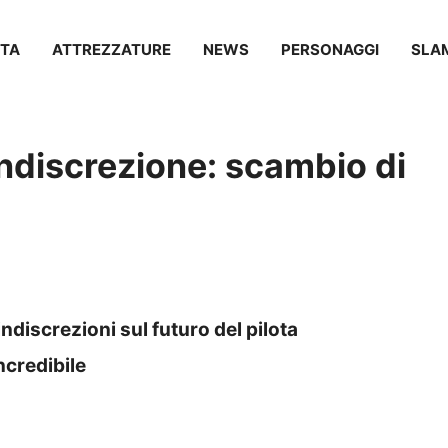
TA
ATTREZZATURE
NEWS
PERSONAGGI
SLA
indiscrezione: scambio di
discrezioni sul futuro del pilota
credibile