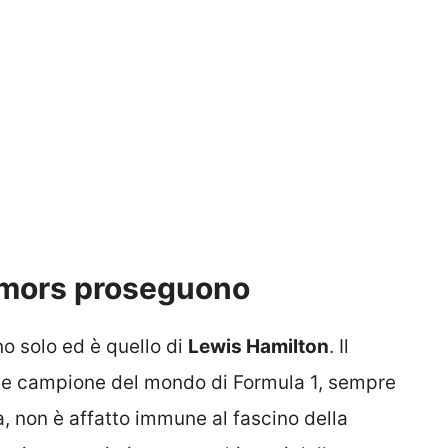
rumors proseguono
no solo ed è quello di
Lewis Hamilton
. Il
lte campione del mondo di Formula 1, sempre
a, non è affatto immune al fascino della