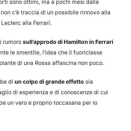
porti sono ottimi, ma a pochi mesi dalla
on c’è traccia di un possibile rinnovo alla
eclerc alla Ferrari.
 i rumors
sull’approdo di Hamilton in Ferrari
e le smentite, l’idea che il fuoriclasse
volante di una Rossa affascina non poco.
bbe di
un colpo di grande effetto
sia
glio di esperienza e di conoscenze di cui
be un vero e proprio toccasana per lo