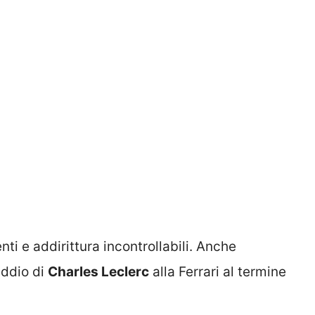
ti e addirittura incontrollabili. Anche
 addio di
Charles Leclerc
alla Ferrari al termine