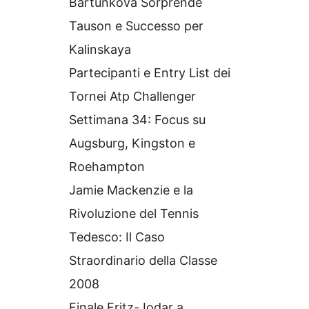
Bartunkova Sorprende
Tauson e Successo per
Kalinskaya
Partecipanti e Entry List dei
Tornei Atp Challenger
Settimana 34: Focus su
Augsburg, Kingston e
Roehampton
Jamie Mackenzie e la
Rivoluzione del Tennis
Tedesco: Il Caso
Straordinario della Classe
2008
Finale Fritz-Jodar a