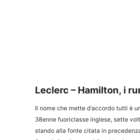
Leclerc – Hamilton, i 
Il nome che mette d’accordo tutti è u
38enne fuoriclasse inglese, sette vo
stando alla fonte citata in precedenz