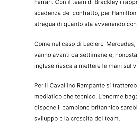
Ferrari. Con il team di Brackley i rap
scadenza del contratto, per Hamilton n
stregua di quanto sta avvenendo con L
Come nel caso di Leclerc-Mercedes,
vanno avanti da settimane e, nonostant
inglese riesca a mettere le mani sul 
Per il Cavallino Rampante si trattere
mediatico che tecnico. L’enorme baga
dispone il campione britannico sareb
sviluppo e la crescita del team.