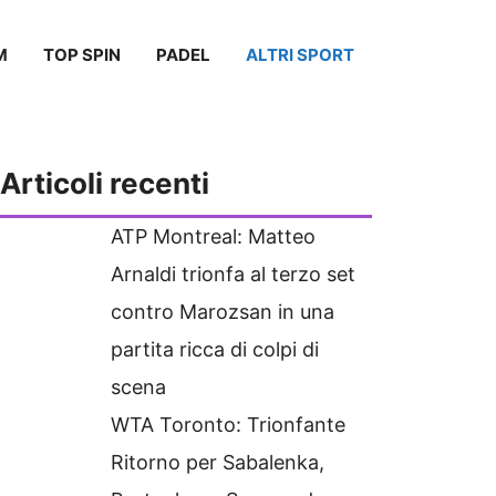
M
TOP SPIN
PADEL
ALTRI SPORT
Articoli recenti
ATP Montreal: Matteo
Arnaldi trionfa al terzo set
contro Marozsan in una
partita ricca di colpi di
scena
WTA Toronto: Trionfante
Ritorno per Sabalenka,