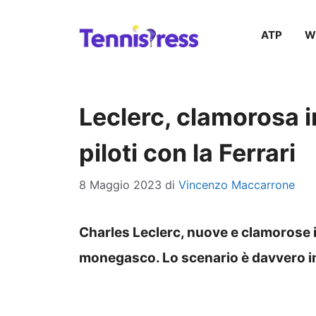
Vai
ATP
W
al
contenuto
Leclerc, clamorosa 
piloti con la Ferrari
8 Maggio 2023
di
Vincenzo Maccarrone
Charles Leclerc, nuove e clamorose in
monegasco. Lo scenario è davvero in