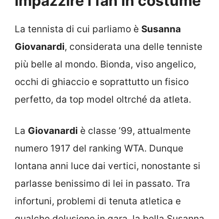
impazzire i fan in costume
La tennista di cui parliamo è
Susanna
Giovanardi
, considerata una delle tenniste
più belle al mondo. Bionda, viso angelico,
occhi di ghiaccio e soprattutto un fisico
perfetto, da top model oltrché da atleta.
La
Giovanardi
è classe ’99, attualmente
numero 1917 del ranking WTA. Dunque
lontana anni luce dai vertici, nonostante si
parlasse benissimo di lei in passato. Tra
infortuni, problemi di tenuta atletica e
qualche delusione in gara, la bella Susanna