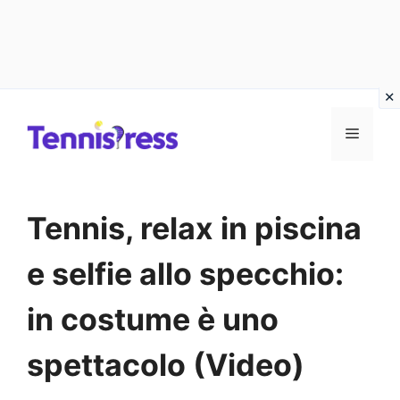
Vai
MENU
al
contenuto
Tennis, relax in piscina
e selfie allo specchio:
in costume è uno
spettacolo (Video)