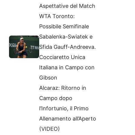
Aspettative del Match
WTA Toronto:
Possibile Semifinale
Sabalenka-Swiatek e
Sfida Gauff-Andreeva.
Cocciaretto Unica
Italiana in Campo con
Gibson
Alcaraz: Ritorno in
Campo dopo
l’Infortunio, il Primo
Allenamento all’Aperto
(VIDEO)