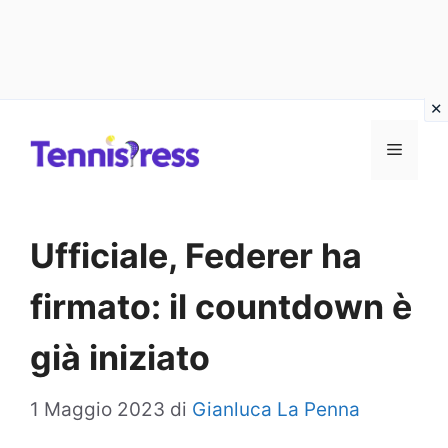
Vai
MENU
al
contenuto
Ufficiale, Federer ha
firmato: il countdown è
già iniziato
1 Maggio 2023
di
Gianluca La Penna