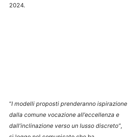
2024.
“
I modelli proposti prenderanno ispirazione
dalla comune vocazione all’eccellenza e
dall’inclinazione verso un lusso discreto”
,
si legge nel comunicato che ha