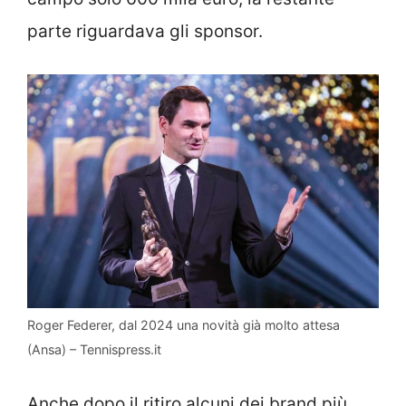
parte riguardava gli sponsor.
Roger Federer, dal 2024 una novità già molto attesa
(Ansa) – Tennispress.it
Anche dopo il ritiro alcuni dei brand più