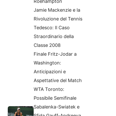
Roehampton
Jamie Mackenzie e la
Rivoluzione del Tennis
Tedesco: Il Caso
Straordinario della
Classe 2008
Finale Fritz-Jodar a
Washington:
Anticipazioni e
Aspettative del Match
WTA Toronto:
Possibile Semifinale
Sabalenka-Swiatek e
Sfida Gauff-Andreeva.