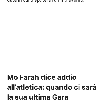
data in cui disputerà l’ultimo evento.
Mo Farah dice addio
all’atletica: quando ci sarà
la sua ultima Gara