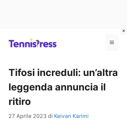
Vai
MENU
al
contenuto
Tifosi increduli: un’altra
leggenda annuncia il
ritiro
27 Aprile 2023
di
Keivan Karimi