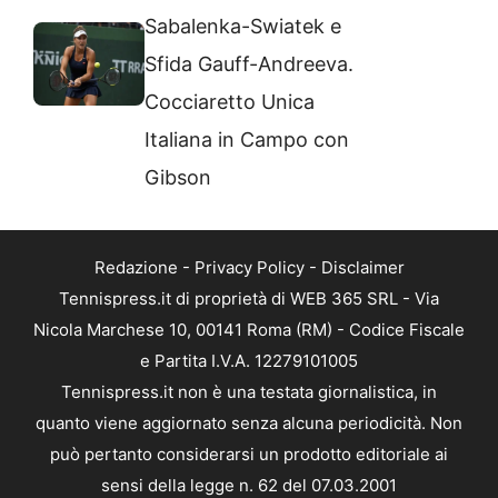
Sabalenka-Swiatek e
Sfida Gauff-Andreeva.
Cocciaretto Unica
Italiana in Campo con
Gibson
Redazione
-
Privacy Policy
-
Disclaimer
Tennispress.it di proprietà di WEB 365 SRL - Via
Nicola Marchese 10, 00141 Roma (RM) - Codice Fiscale
e Partita I.V.A. 12279101005
Tennispress.it non è una testata giornalistica, in
quanto viene aggiornato senza alcuna periodicità. Non
può pertanto considerarsi un prodotto editoriale ai
sensi della legge n. 62 del 07.03.2001