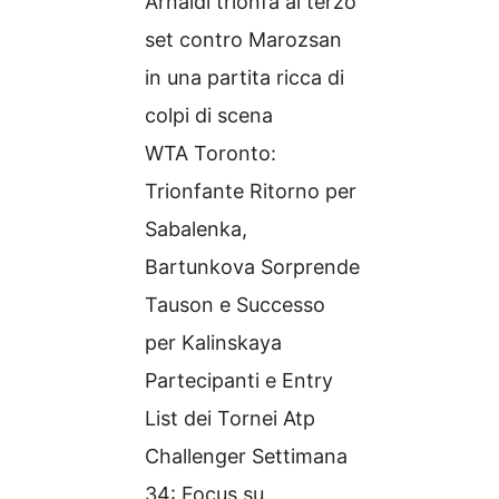
Arnaldi trionfa al terzo
set contro Marozsan
in una partita ricca di
colpi di scena
WTA Toronto:
Trionfante Ritorno per
Sabalenka,
Bartunkova Sorprende
Tauson e Successo
per Kalinskaya
Partecipanti e Entry
List dei Tornei Atp
Challenger Settimana
34: Focus su