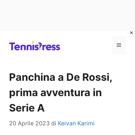
Vai
MENU
al
contenuto
Panchina a De Rossi,
prima avventura in
Serie A
20 Aprile 2023
di
Keivan Karimi