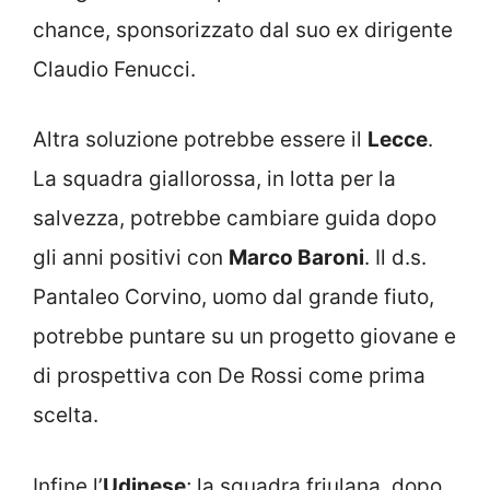
chance, sponsorizzato dal suo ex dirigente
Claudio Fenucci.
Altra soluzione potrebbe essere il
Lecce
.
La squadra giallorossa, in lotta per la
salvezza, potrebbe cambiare guida dopo
gli anni positivi con
Marco Baroni
. Il d.s.
Pantaleo Corvino, uomo dal grande fiuto,
potrebbe puntare su un progetto giovane e
di prospettiva con De Rossi come prima
scelta.
Infine l’
Udinese
; la squadra friulana, dopo