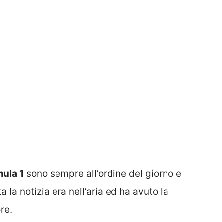
ula 1
sono sempre all’ordine del giorno e
 la notizia era nell’aria ed ha avuto la
re.