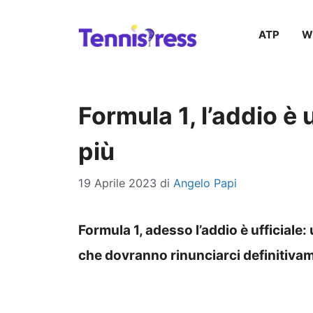
Vai
ATP
W
al
contenuto
Formula 1, l’addio è 
più
19 Aprile 2023
di
Angelo Papi
Formula 1, adesso l’addio è ufficiale: 
che dovranno rinunciarci definitiva