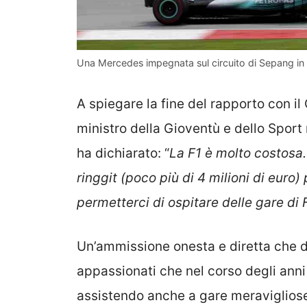
Una Mercedes impegnata sul circuito di Sepang in 
A spiegare la fine del rapporto con il
ministro della Gioventù e dello Spor
ha dichiarato: “
La F1 è molto costosa.
ringgit (poco più di 4 milioni di euro
permetterci di ospitare delle gare di 
Un’ammissione onesta e diretta che di
appassionati che nel corso degli anni
assistendo anche a gare meraviglios