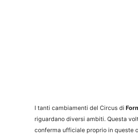
I tanti cambiamenti del Circus di
Form
riguardano diversi ambiti. Questa volta
conferma ufficiale proprio in queste o