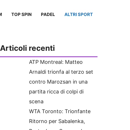
M
TOP SPIN
PADEL
ALTRI SPORT
Articoli recenti
ATP Montreal: Matteo
Arnaldi trionfa al terzo set
contro Marozsan in una
partita ricca di colpi di
scena
WTA Toronto: Trionfante
Ritorno per Sabalenka,