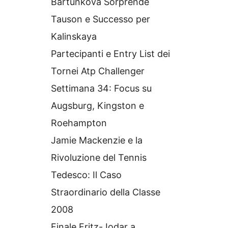
Bartunkova Sorprende
Tauson e Successo per
Kalinskaya
Partecipanti e Entry List dei
Tornei Atp Challenger
Settimana 34: Focus su
Augsburg, Kingston e
Roehampton
Jamie Mackenzie e la
Rivoluzione del Tennis
Tedesco: Il Caso
Straordinario della Classe
2008
Finale Fritz-Jodar a