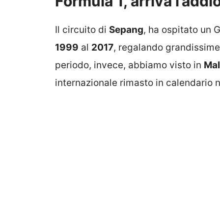
Formula 1, arriva l’addi
Il circuito di
Sepang
, ha ospitato un 
1999
al
2017
, regalando grandissime 
periodo, invece, abbiamo visto in
Mal
internazionale rimasto in calendario n