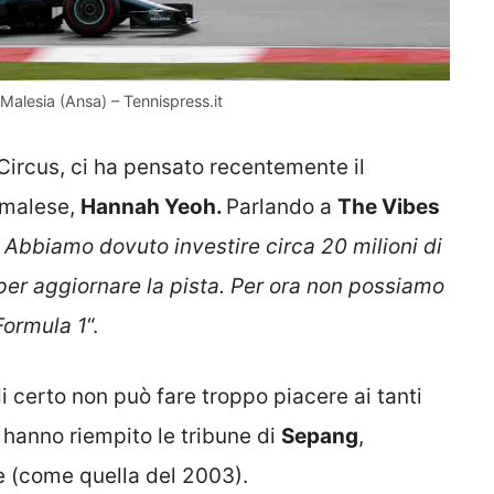
Malesia (Ansa) – Tennispress.it
 Circus, ci ha pensato recentemente il
t malese,
Hannah Yeoh.
Parlando a
The Vibes
 Abbiamo dovuto investire circa 20 milioni di
) per aggiornare la pista. Per ora non possiamo
Formula 1
“.
 certo non può fare troppo piacere ai tanti
 hanno riempito le tribune di
Sepang
,
e (come quella del 2003).