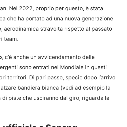
fan. Nel 2022, proprio per questo, è stata
ica che ha portato ad una nuova generazione
o, aerodinamica stravolta rispetto al passato
ri team.
o
, c’è anche un avvicendamento delle
ergenti sono entrati nel Mondiale in questi
ri territori. Di pari passo, specie dopo l’arrivo
ad alzare bandiera bianca (vedi ad esempio la
a di piste che usciranno dal giro, riguarda la