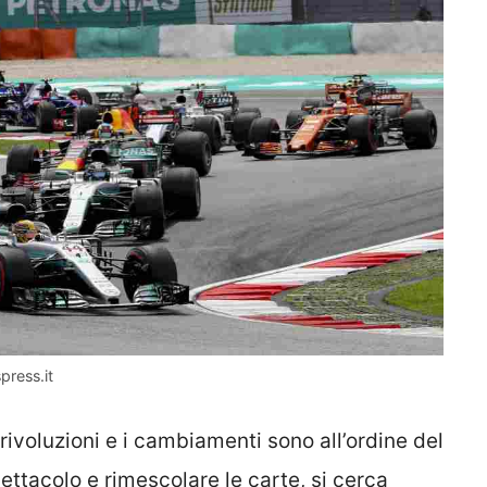
press.it
voluzioni e i cambiamenti sono all’ordine del
ettacolo e rimescolare le carte, si cerca