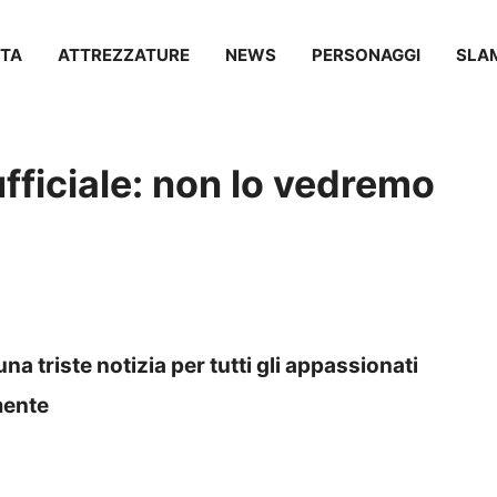
TA
ATTREZZATURE
NEWS
PERSONAGGI
SLA
ufficiale: non lo vedremo
una triste notizia per tutti gli appassionati
mente