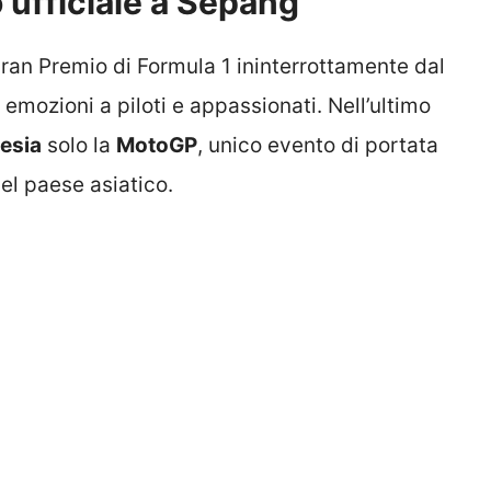
o ufficiale a Sepang
Gran Premio di Formula 1 ininterrottamente dal
emozioni a piloti e appassionati. Nell’ultimo
esia
solo la
MotoGP
, unico evento di portata
el paese asiatico.