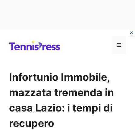
Vai
MENU
al
contenuto
Infortunio Immobile,
mazzata tremenda in
casa Lazio: i tempi di
recupero