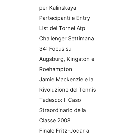
per Kalinskaya
Partecipanti e Entry
List dei Tornei Atp
Challenger Settimana
34: Focus su
Augsburg, Kingston e
Roehampton
Jamie Mackenzie e la
Rivoluzione del Tennis
Tedesco: Il Caso
Straordinario della
Classe 2008
Finale Fritz-Jodar a