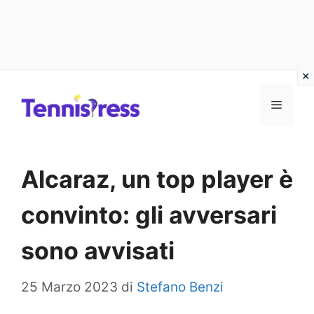
Vai
MENU
al
contenuto
Alcaraz, un top player è
convinto: gli avversari
sono avvisati
25 Marzo 2023
di
Stefano Benzi