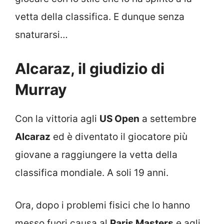
vetta della classifica. E dunque senza
snaturarsi…
Alcaraz, il giudizio di
Murray
Con la vittoria agli
US Open
a settembre
Alcaraz
ed è diventato il giocatore più
giovane a raggiungere la vetta della
classifica mondiale. A soli 19 anni.
Ora, dopo i problemi fisici che lo hanno
messo fuori causa al
Paris Masters
e agli