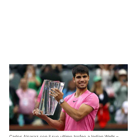
Carlos Alcaraz con il suo ultimo trofeo a Indian Wells –