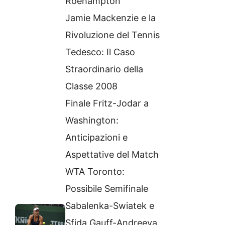
Roehampton
Jamie Mackenzie e la
Rivoluzione del Tennis
Tedesco: Il Caso
Straordinario della
Classe 2008
Finale Fritz-Jodar a
Washington:
Anticipazioni e
Aspettative del Match
WTA Toronto:
Possibile Semifinale
Sabalenka-Swiatek e
Sfida Gauff-Andreeva.