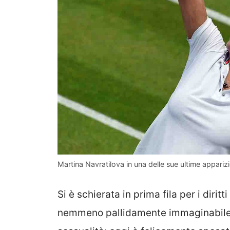
Martina Navratilova in una delle sue ultime appariz
Si è schierata in prima fila per i dir
nemmeno pallidamente immaginabile. 