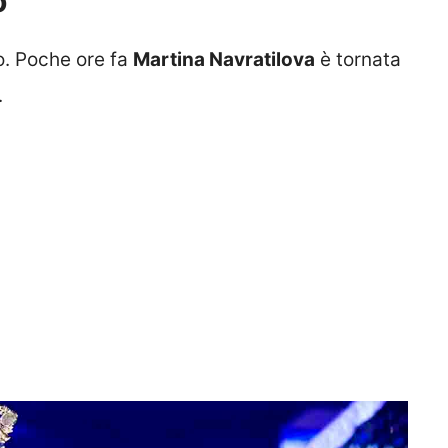
o
. Poche ore fa
Martina Navratilova
è tornata
.