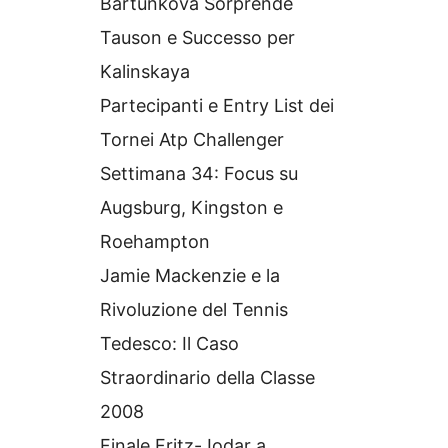
Bartunkova Sorprende
Tauson e Successo per
Kalinskaya
Partecipanti e Entry List dei
Tornei Atp Challenger
Settimana 34: Focus su
Augsburg, Kingston e
Roehampton
Jamie Mackenzie e la
Rivoluzione del Tennis
Tedesco: Il Caso
Straordinario della Classe
2008
Finale Fritz-Jodar a