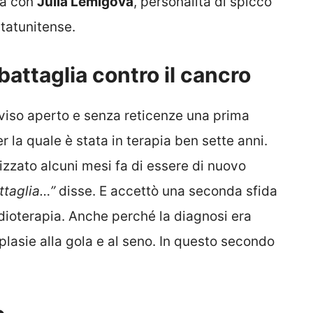
ta con
Julia Lemigova
, personalità di spicco
tatunitense.
battaglia contro il cancro
viso aperto e senza reticenze una prima
 la quale è stata in terapia ben sette anni.
lizzato alcuni mesi fa di essere di nuovo
ttaglia…”
disse. E accettò una seconda sfida
dioterapia. Anche perché la diagnosi era
lasie alla gola e al seno. In questo secondo