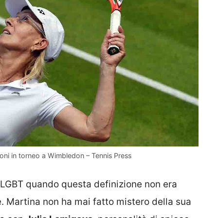
ioni in torneo a Wimbledon – Tennis Press
itti LGBT quando questa definizione non era
Martina non ha mai fatto mistero della sua