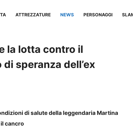
TA
ATTREZZATURE
NEWS
PERSONAGGI
SLA
 la lotta contro il
 di speranza dell’ex
ndizioni di salute della leggendaria Martina
 il cancro