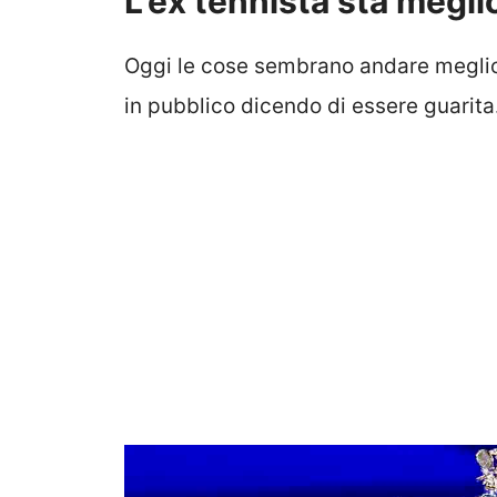
L’ex tennista sta megli
Oggi le cose sembrano andare meglio
in pubblico dicendo di essere guarita