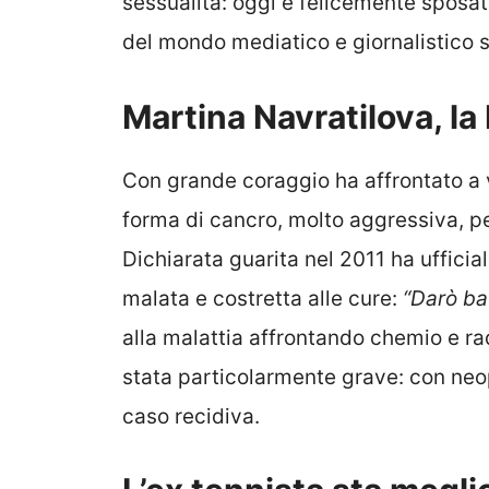
sessualità: oggi è felicemente sposa
del mondo mediatico e giornalistico s
Martina Navratilova, la 
Con grande coraggio ha affrontato a 
forma di cancro, molto aggressiva, per
Dichiarata guarita nel 2011 ha ufficia
malata e costretta alle cure:
“Darò ba
alla malattia affrontando chemio e ra
stata particolarmente grave: con neop
caso recidiva.