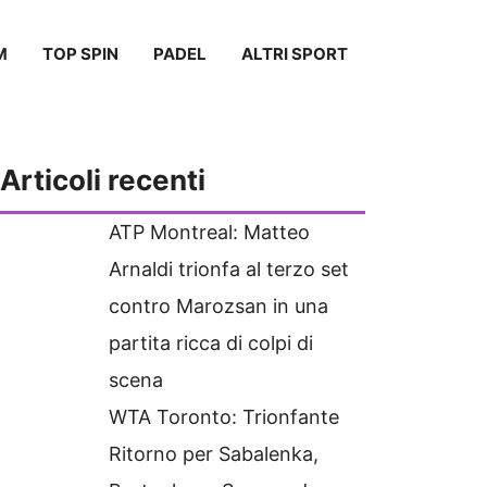
M
TOP SPIN
PADEL
ALTRI SPORT
Articoli recenti
ATP Montreal: Matteo
Arnaldi trionfa al terzo set
contro Marozsan in una
partita ricca di colpi di
scena
WTA Toronto: Trionfante
Ritorno per Sabalenka,