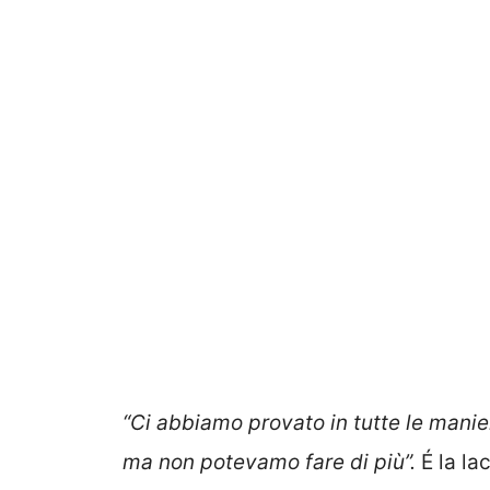
“Ci abbiamo provato in tutte le manier
ma non potevamo fare di più”.
É la la