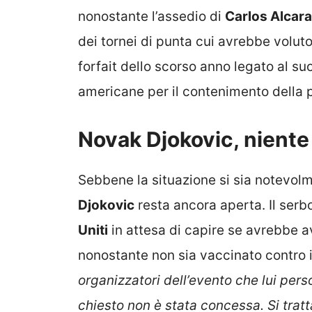
nonostante l’assedio di
Carlos Alcar
dei tornei di punta cui avrebbe volut
forfait dello scorso anno legato al su
americane per il contenimento della
Novak Djokovic, niente
Sebbene la situazione si sia notevol
Djokovic
resta ancora aperta. Il serb
Uniti
in attesa di capire se avrebbe a
nonostante non sia vaccinato contro 
organizzatori dell’evento che lui per
chiesto non è stata concessa. Si tratt