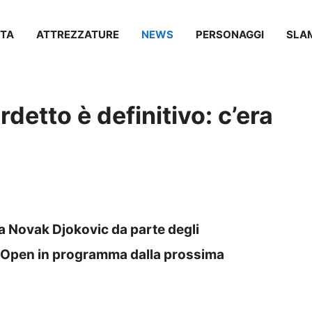
TA
ATTREZZATURE
NEWS
PERSONAGGI
SLA
rdetto è definitivo: c’era
a Novak Djokovic da parte degli
i Open in programma dalla prossima