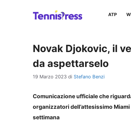
Vai
ATP
W
al
contenuto
Novak Djokovic, il ve
da aspettarselo
19 Marzo 2023
di
Stefano Benzi
Comunicazione ufficiale che riguard
organizzatori dell’attesissimo Miam
settimana