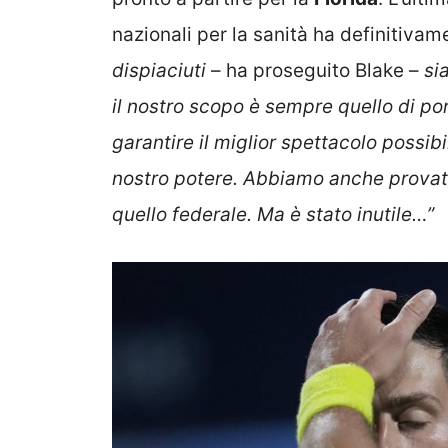
nazionali per la sanità ha definitivam
dispiaciuti
– ha proseguito Blake –
si
il nostro scopo è sempre quello di por
garantire il miglior spettacolo possib
nostro potere. Abbiamo anche provato
quello federale. Ma è stato inutile…”