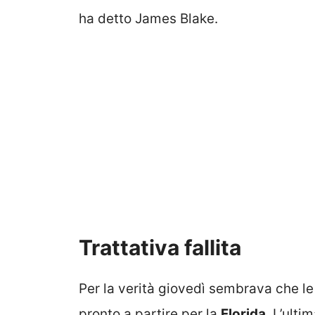
ha detto James Blake.
Trattativa fallita
Per la verità giovedì sembrava che le
pronto a partire per la
Florida
. L’ulti