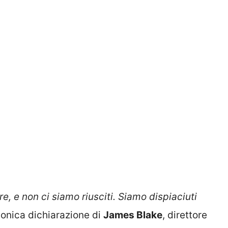
e, e non ci siamo riusciti. Siamo dispiaciuti
conica dichiarazione di
James Blake
, direttore