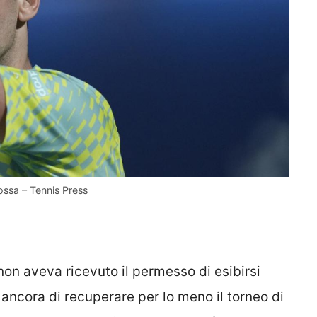
rossa – Tennis Press
non aveva ricevuto il permesso di esibirsi
ncora di recuperare per lo meno il torneo di