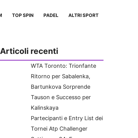
M
TOP SPIN
PADEL
ALTRI SPORT
Articoli recenti
WTA Toronto: Trionfante
Ritorno per Sabalenka,
Bartunkova Sorprende
Tauson e Successo per
Kalinskaya
Partecipanti e Entry List dei
Tornei Atp Challenger