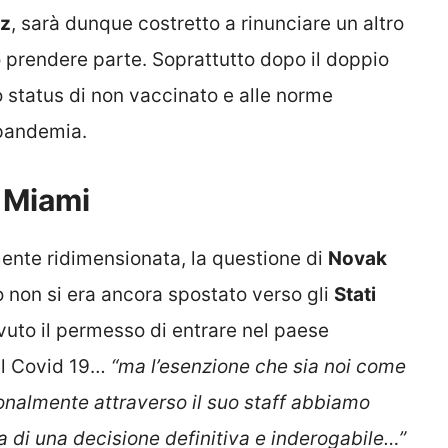
az
, sarà dunque costretto a rinunciare un altro
o prendere parte. Soprattutto dopo il doppio
o status di non vaccinato e alle norme
 pandemia.
 Miami
mente ridimensionata, la questione di
Novak
o non si era ancora spostato verso gli
Stati
vuto il permesso di entrare nel paese
il Covid 19…
“ma l’esenzione che sia noi come
sonalmente attraverso il suo staff abbiamo
a di una decisione definitiva e inderogabile…”