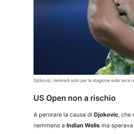
Djokovic, rientrerà solo per la stagione sulla terra 
US Open non a rischio
A perorare la causa di
Djokovic
, che 
nemmeno a
Indian Wells
ma sperava a