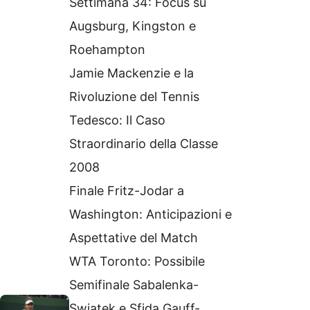
Settimana 34: Focus su
Augsburg, Kingston e
Roehampton
Jamie Mackenzie e la
Rivoluzione del Tennis
Tedesco: Il Caso
Straordinario della Classe
2008
Finale Fritz-Jodar a
Washington: Anticipazioni e
Aspettative del Match
WTA Toronto: Possibile
Semifinale Sabalenka-
Swiatek e Sfida Gauff-