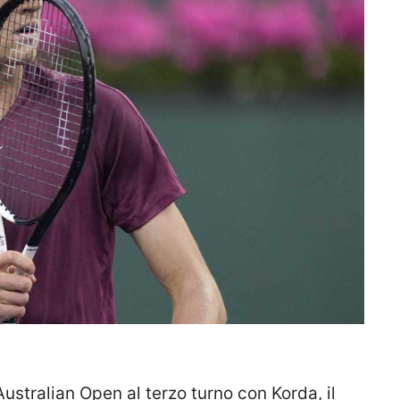
ustralian Open al terzo turno con Korda, il