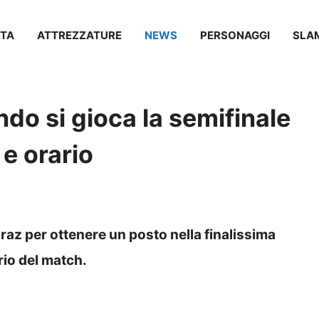
TA
ATTREZZATURE
NEWS
PERSONAGGI
SLA
do si gioca la semifinale
 e orario
raz per ottenere un posto nella finalissima
rio del match.