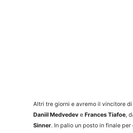
Altri tre giorni e avremo il vincitore d
Daniil Medvedev
e
Frances Tiafoe
, d
Sinner
. In palio un posto in finale pe