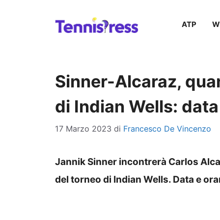
Vai
ATP
W
al
contenuto
Sinner-Alcaraz, quan
di Indian Wells: data
17 Marzo 2023
di
Francesco De Vincenzo
Jannik Sinner incontrerà Carlos Alca
del torneo di Indian Wells. Data e ora