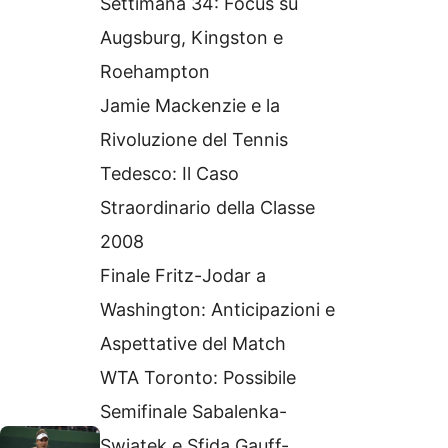
Settimana 34: Focus su
Augsburg, Kingston e
Roehampton
Jamie Mackenzie e la
Rivoluzione del Tennis
Tedesco: Il Caso
Straordinario della Classe
2008
Finale Fritz-Jodar a
Washington: Anticipazioni e
Aspettative del Match
WTA Toronto: Possibile
Semifinale Sabalenka-
Swiatek e Sfida Gauff-