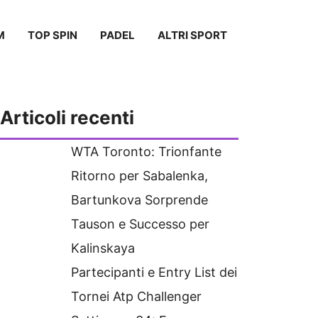
M
TOP SPIN
PADEL
ALTRI SPORT
Articoli recenti
WTA Toronto: Trionfante
Ritorno per Sabalenka,
Bartunkova Sorprende
Tauson e Successo per
Kalinskaya
Partecipanti e Entry List dei
Tornei Atp Challenger