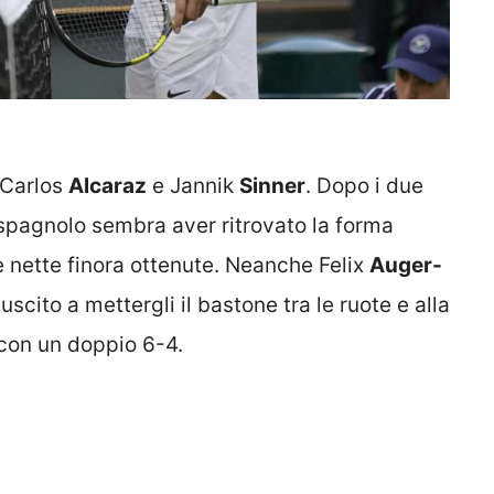
o Carlos
Alcaraz
e Jannik
Sinner
. Dopo i due
o spagnolo sembra aver ritrovato la forma
e nette finora ottenute. Neanche Felix
Auger-
uscito a mettergli il bastone tra le ruote e alla
a con un doppio 6-4.