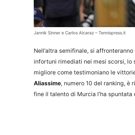
Jannik Sinner e Carlos Alcaraz – Tennispress.it
Nell’altra semifinale, si affronterann
infortuni rimediati nei mesi scorsi, l
migliore come testimoniano le vittori
Aliassime
, numero 10 del ranking, è ri
fine il talento di Murcia l’ha spuntat