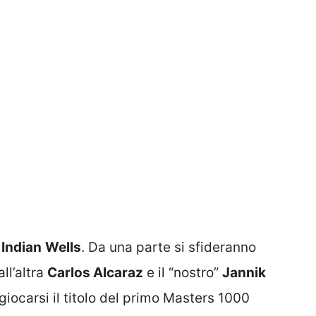
i
Indian
Wells
. Da una parte si sfideranno
all’altra
Carlos Alcaraz
e il “nostro”
Jannik
r giocarsi il titolo del primo Masters 1000