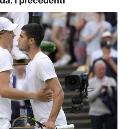
da: i precedenti