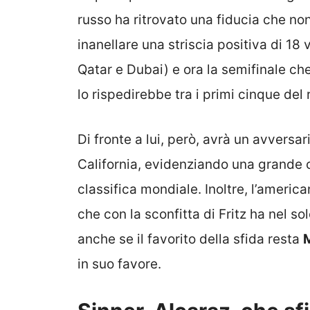
russo ha ritrovato una fiducia che no
inanellare una striscia positiva di 18 v
Qatar e Dubai) e ora la semifinale che 
lo rispedirebbe tra i primi cinque del 
Di fronte a lui, però, avrà un avversar
California, evidenziando una grande c
classifica mondiale. Inoltre, l’americ
che con la sconfitta di Fritz ha nel s
anche se il favorito della sfida resta
in suo favore.