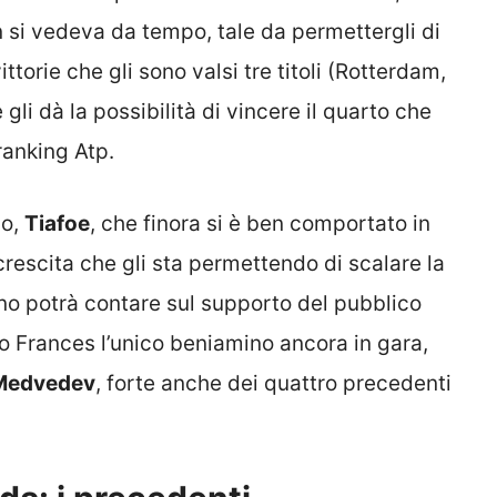
n si vedeva da tempo, tale da permettergli di
ittorie che gli sono valsi tre titoli (Rotterdam,
gli dà la possibilità di vincere il quarto che
ranking Atp.
io,
Tiafoe
, che finora si è ben comportato in
rescita che gli sta permettendo di scalare la
ano potrà contare sul supporto del pubblico
olo Frances l’unico beniamino ancora in gara,
Medvedev
, forte anche dei quattro precedenti