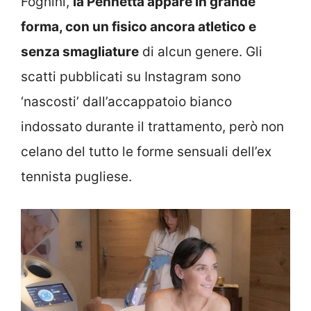
Fognini,
la Pennetta appare in grande
forma, con un fisico ancora atletico e
senza smagliature
di alcun genere. Gli
scatti pubblicati su Instagram sono
‘nascosti’ dall’accappatoio bianco
indossato durante il trattamento, però non
celano del tutto le forme sensuali dell’ex
tennista pugliese.