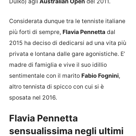
Dulko) agli
Australian Open
del 2011.
Considerata dunque tra le tenniste italiane
più forti di sempre,
Flavia Pennetta
dal
2015 ha deciso di dedicarsi ad una vita più
privata e lontana dalle gare agonistiche. E’
madre di famiglia e vive il suo idillio
sentimentale con il marito
Fabio Fognini
,
altro tennista di spicco con cui si è
sposata nel 2016.
Flavia Pennetta
sensualissima negli ultimi