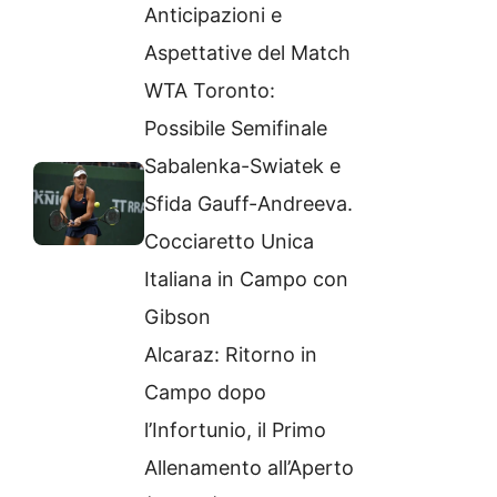
Anticipazioni e
Aspettative del Match
WTA Toronto:
Possibile Semifinale
Sabalenka-Swiatek e
Sfida Gauff-Andreeva.
Cocciaretto Unica
Italiana in Campo con
Gibson
Alcaraz: Ritorno in
Campo dopo
l’Infortunio, il Primo
Allenamento all’Aperto