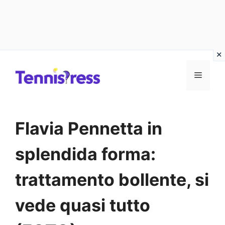
Vai
MENU
al
contenuto
Flavia Pennetta in
splendida forma:
trattamento bollente, si
vede quasi tutto