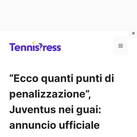
Vai
MENU
al
contenuto
“Ecco quanti punti di
penalizzazione”,
Juventus nei guai:
annuncio ufficiale