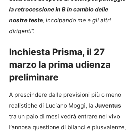
la retrocessione in B in cambio delle
nostre teste
, incolpando me e gli altri
dirigenti”.
Inchiesta Prisma, il 27
marzo la prima udienza
preliminare
A prescindere dalle previsioni più o meno
realistiche di Luciano Moggi, la
Juventus
tra un paio di mesi vedrà entrare nel vivo
l’annosa questione di bilanci e plusvalenze,