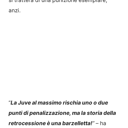
si tratterà di una punizione esemplare,
anzi.
“
La Juve al massimo rischia uno o due
punti di penalizzazione, ma la storia della
retrocessione è una barzelletta!
” –
ha