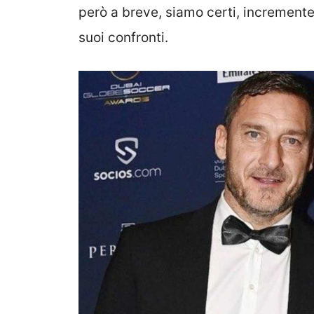
però a breve, siamo certi, incrementer
suoi confronti.