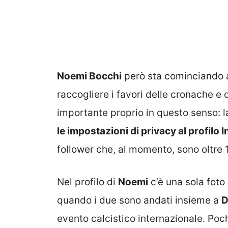
Noemi Bocchi
però sta cominciando a 
raccogliere i favori delle cronache e d
importante proprio in questo senso: 
le impostazioni di privacy al profilo
follower che, al momento, sono oltre 
Nel profilo di
Noemi
c’è una sola fot
quando i due sono andati insieme a
D
evento calcistico internazionale. Poc