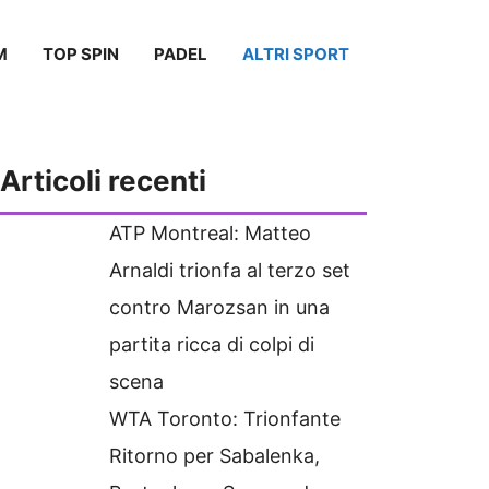
M
TOP SPIN
PADEL
ALTRI SPORT
Articoli recenti
ATP Montreal: Matteo
Arnaldi trionfa al terzo set
contro Marozsan in una
partita ricca di colpi di
scena
WTA Toronto: Trionfante
Ritorno per Sabalenka,