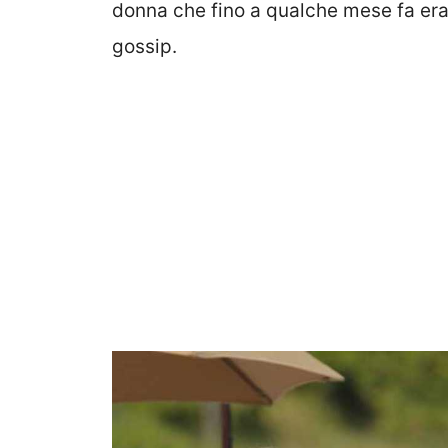
donna che fino a qualche mese fa er
gossip.