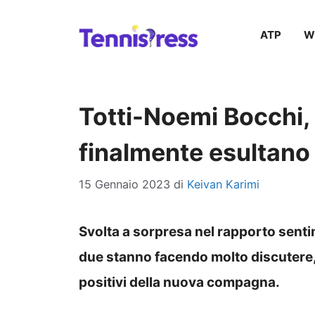
Vai
ATP
W
al
contenuto
Totti-Noemi Bocchi, 
finalmente esultano
15 Gennaio 2023
di
Keivan Karimi
Svolta a sorpresa nel rapporto senti
due stanno facendo molto discutere,
positivi della nuova compagna.