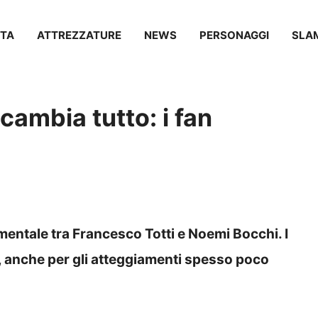
TA
ATTREZZATURE
NEWS
PERSONAGGI
SLA
cambia tutto: i fan
mentale tra Francesco Totti e Noemi Bocchi. I
 anche per gli atteggiamenti spesso poco