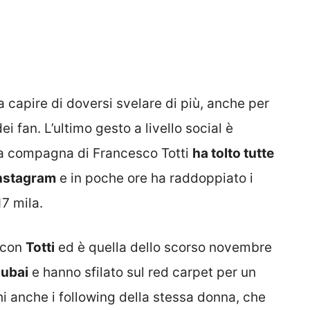
capire di doversi svelare di più, anche per
ei fan. L’ultimo gesto a livello social è
la compagna di Francesco Totti
ha tolto tutte
 Instagram
e in poche ore ha raddoppiato i
17 mila.
o con
Totti
ed è quella dello scorso novembre
ubai
e hanno sfilato sul red carpet per un
hi anche i following della stessa donna, che