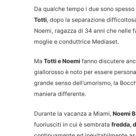
Da qualche tempo i due sono spesso al
Totti
, dopo la separazione difficolto
Noemi, ragazza di 34 anni che nelle fa
moglie e conduttrice Mediaset.
Ma
Totti e Noemi
fanno discutere anch
giallorosso è noto per essere persona 
grande senso dell’umorismo, la Bocch
maniera differente.
Durante la vacanza a Miami,
Noemi B
fuoriusciti in cui è sembrata
fredda, d
continuamente ed inevitabilmente ass