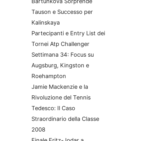
Bartunkova Sorprende
Tauson e Successo per
Kalinskaya
Partecipanti e Entry List dei
Tornei Atp Challenger
Settimana 34: Focus su
Augsburg, Kingston e
Roehampton
Jamie Mackenzie e la
Rivoluzione del Tennis
Tedesco: Il Caso
Straordinario della Classe
2008
Finale Fritz-Jodar a