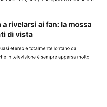
 rivelarsi ai fan: la mossa
i di vista
asi etereo e totalmente lontano dal
che in televisione è sempre apparsa molto