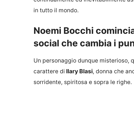
in tutto il mondo.
Noemi Bocchi comincia a
social che cambia i punt
Un personaggio dunque misterioso, qu
carattere di
Ilary Blasi
, donna che an
sorridente, spiritosa e sopra le righe.