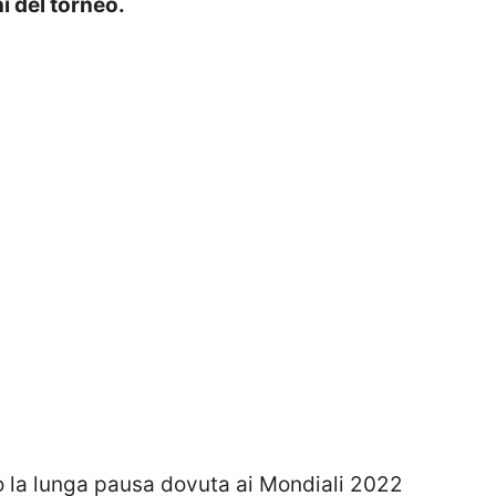
i del torneo.
o la lunga pausa dovuta ai Mondiali 2022