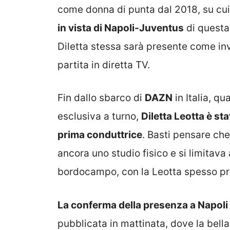
come donna di punta dal 2018, su cui
in vista di Napoli-Juventus
di questa
Diletta stessa sarà presente come invi
partita in diretta TV.
Fin dallo sbarco di
DAZN
in Italia, qu
esclusiva a turno,
Diletta Leotta è st
prima conduttrice
. Basti pensare ch
ancora uno studio fisico e si limitava 
bordocampo, con la Leotta spesso prese
La conferma della presenza a Napoli d
pubblicata in mattinata, dove la bella