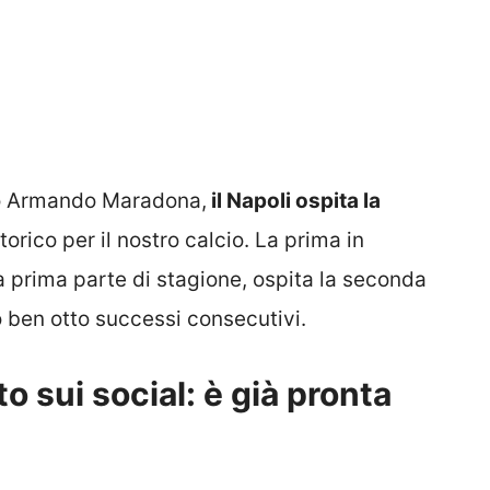
ego Armando Maradona,
il Napoli ospita la
orico per il nostro calcio. La prima in
la prima parte di stagione, ospita la seconda
o ben otto successi consecutivi.
to sui social: è già pronta