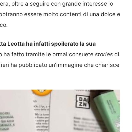
ra, oltre a seguire con grande interesse lo
, potranno essere molto contenti di una dolce e
co.
tta Leotta ha infatti spoilerato la sua
o ha fatto tramite le ormai consuete
stories
di
i ieri ha pubblicato un’immagine che chiarisce