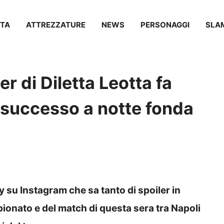
TA
ATTREZZATURE
NEWS
PERSONAGGI
SLA
er di Diletta Leotta fa
E’ successo a notte fonda
y su Instagram che sa tanto di spoiler in
pionato e del match di questa sera tra Napoli