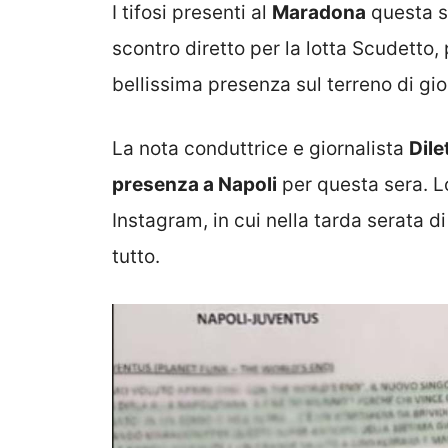
I tifosi presenti al
Maradona
questa se
scontro diretto per la lotta Scudetto
bellissima presenza sul terreno di gio
La nota conduttrice e giornalista
Dile
presenza a Napoli
per questa sera. L
Instagram, in cui nella tarda serata d
tutto.