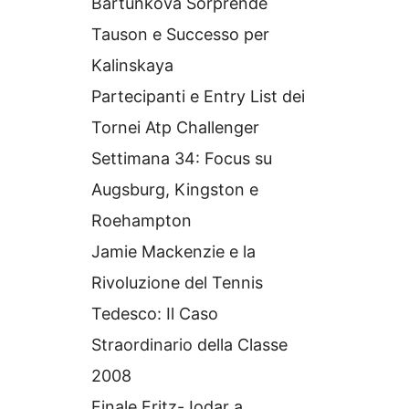
Bartunkova Sorprende
Tauson e Successo per
Kalinskaya
Partecipanti e Entry List dei
Tornei Atp Challenger
Settimana 34: Focus su
Augsburg, Kingston e
Roehampton
Jamie Mackenzie e la
Rivoluzione del Tennis
Tedesco: Il Caso
Straordinario della Classe
2008
Finale Fritz-Jodar a