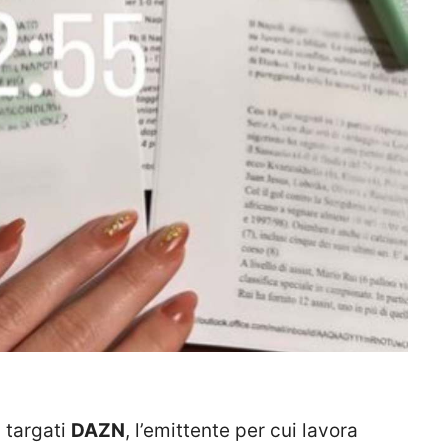
i targati
DAZN
, l’emittente per cui lavora