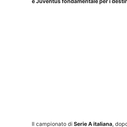
e Juventus fondamentale per i destin
Il campionato di
Serie A italiana
, dop