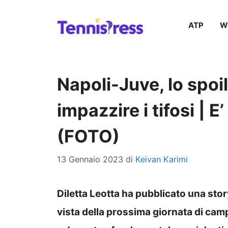
Vai
ATP
W
al
contenuto
Napoli-Juve, lo spoil
impazzire i tifosi | 
(FOTO)
13 Gennaio 2023
di
Keivan Karimi
Diletta Leotta ha pubblicato una stor
vista della prossima giornata di cam