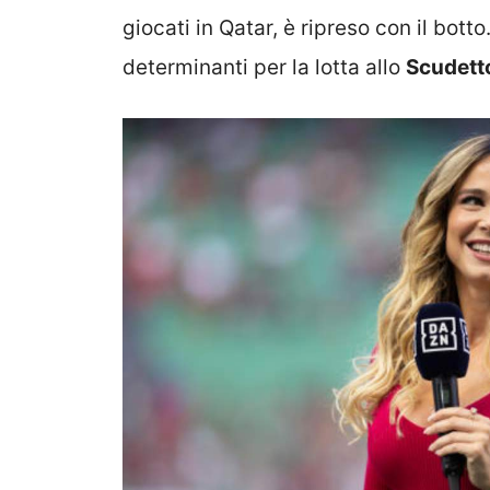
giocati in Qatar, è ripreso con il bott
determinanti per la lotta allo
Scudett