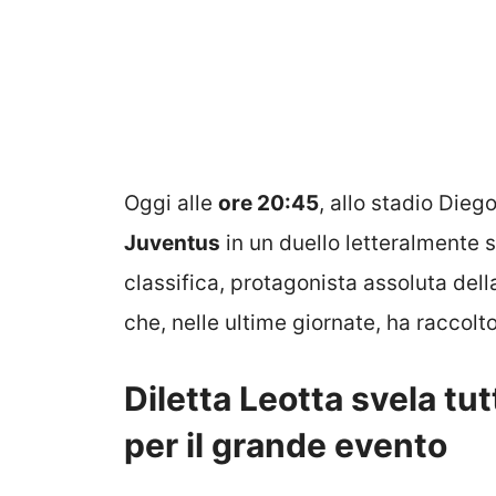
Oggi alle
ore 20:45
, allo stadio Di
Juventus
in un duello letteralmente st
classifica, protagonista assoluta del
che, nelle ultime giornate, ha raccolt
Diletta Leotta svela tut
per il grande evento