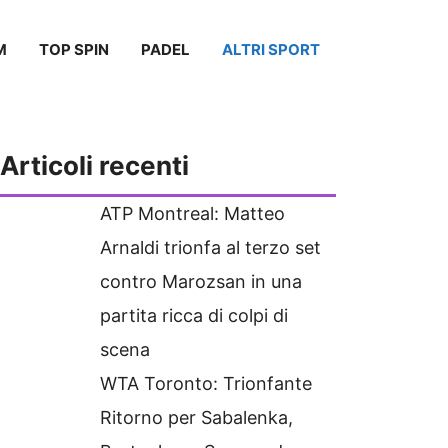
M
TOP SPIN
PADEL
ALTRI SPORT
Articoli recenti
ATP Montreal: Matteo
Arnaldi trionfa al terzo set
contro Marozsan in una
partita ricca di colpi di
scena
WTA Toronto: Trionfante
Ritorno per Sabalenka,