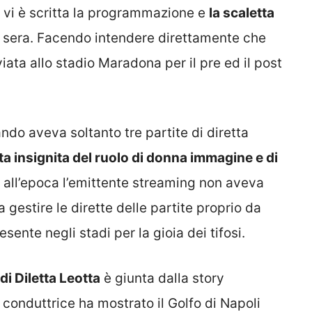
 vi è scritta la programmazione e
la scaletta
 sera. Facendo intendere direttamente che
ata allo stadio Maradona per il pre ed il post
ando aveva soltanto tre partite di diretta
ata insignita del ruolo di donna immagine e di
e all’epoca l’emittente streaming non aveva
a gestire le dirette delle partite proprio da
nte negli stadi per la gioia dei tifosi.
i Diletta Leotta
è giunta dalla story
 conduttrice ha mostrato il Golfo di Napoli