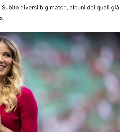
o. Subito diversi big match, alcuni dei quali già
o
.