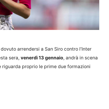
dovuto arrendersi a San Siro contro l’Inter
esta sera,
venerdì 13 gennaio
, andrà in scena
 riguarda proprio le prime due formazioni