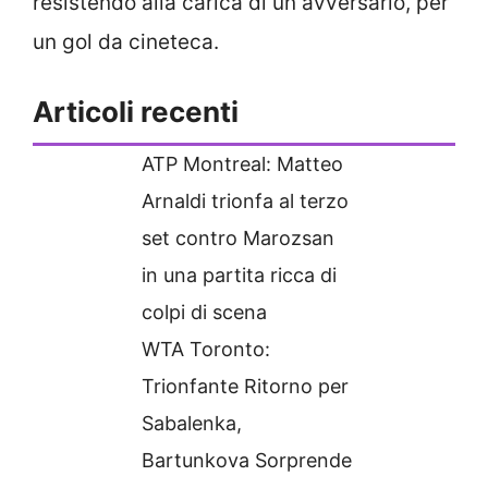
resistendo alla carica di un avversario, per
un gol da cineteca.
Articoli recenti
ATP Montreal: Matteo
Arnaldi trionfa al terzo
set contro Marozsan
in una partita ricca di
colpi di scena
WTA Toronto:
Trionfante Ritorno per
Sabalenka,
Bartunkova Sorprende