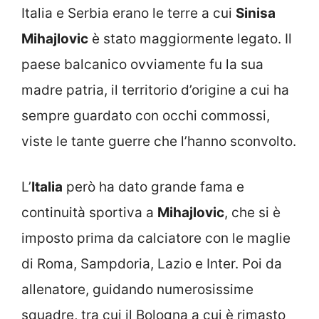
Italia e Serbia erano le terre a cui
Sinisa
Mihajlovic
è stato maggiormente legato. Il
paese balcanico ovviamente fu la sua
madre patria, il territorio d’origine a cui ha
sempre guardato con occhi commossi,
viste le tante guerre che l’hanno sconvolto.
L’
Italia
però ha dato grande fama e
continuità sportiva a
Mihajlovic
, che si è
imposto prima da calciatore con le maglie
di Roma, Sampdoria, Lazio e Inter. Poi da
allenatore, guidando numerosissime
squadre, tra cui il Bologna a cui è rimasto