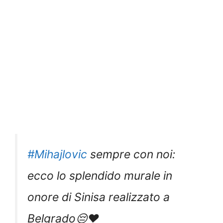
#Mihajlovic
sempre con noi:
ecco lo splendido murale in
onore di Sinisa realizzato a
Belgrado😔❤️