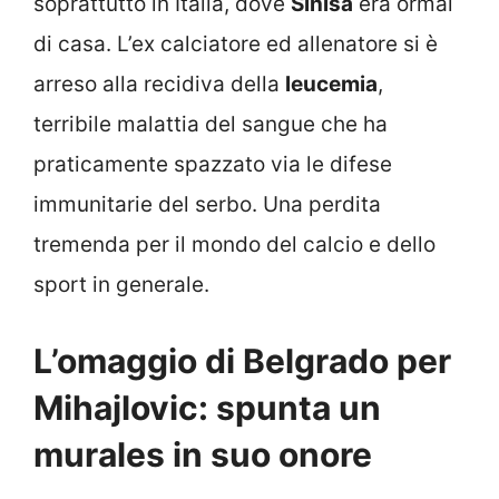
soprattutto in Italia, dove
Sinisa
era ormai
di casa. L’ex calciatore ed allenatore si è
arreso alla recidiva della
leucemia
,
terribile malattia del sangue che ha
praticamente spazzato via le difese
immunitarie del serbo. Una perdita
tremenda per il mondo del calcio e dello
sport in generale.
L’omaggio di Belgrado per
Mihajlovic: spunta un
murales in suo onore