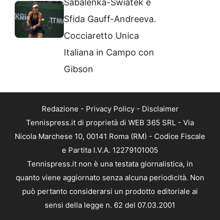
Sabalenka-Swiatek e
Sfida Gauff-Andreeva.
Cocciaretto Unica
Italiana in Campo con
Gibson
Redazione
-
Privacy Policy
-
Disclaimer
Tennispress.it di proprietà di WEB 365 SRL - Via
Nicola Marchese 10, 00141 Roma (RM) - Codice Fiscale
e Partita I.V.A. 12279101005
Tennispress.it non è una testata giornalistica, in
quanto viene aggiornato senza alcuna periodicità. Non
può pertanto considerarsi un prodotto editoriale ai
sensi della legge n. 62 del 07.03.2001