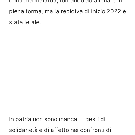
contro la malattia, tornando ad allenare in
piena forma, ma la recidiva di inizio 2022 è
stata letale.
In patria non sono mancati i gesti di
solidarietà e di affetto nei confronti di