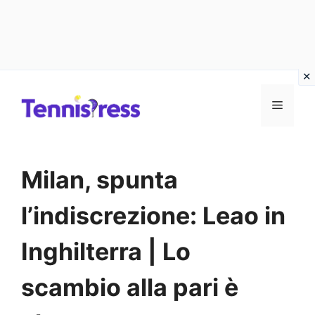
Vai
MENU
al
contenuto
Milan, spunta
l’indiscrezione: Leao in
Inghilterra | Lo
scambio alla pari è