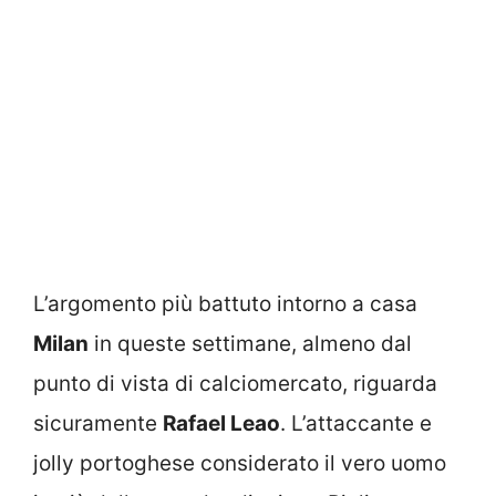
L’argomento più battuto intorno a casa
Milan
in queste settimane, almeno dal
punto di vista di calciomercato, riguarda
sicuramente
Rafael Leao
. L’attaccante e
jolly portoghese considerato il vero uomo