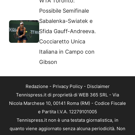
WTA Toronto:
Possibile Semifinale
Sabalenka-Swiatek e
Sfida Gauff-Andreeva.
Cocciaretto Unica
Italiana in Campo con
Gibson
Redazione
-
Privacy Policy
-
Disclaimer
Tennispress.it di proprietà di WEB 365 SRL - Via
Nicola Marchese 10, 00141 Roma (RM) - Codice Fiscale
e Partita I.V.A. 12279101005
Tennispress.it non è una testata giornalistica, in
quanto viene aggiornato senza alcuna periodicità. Non