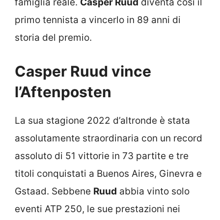
famiglia reale.
Casper Ruud
diventa così il
primo tennista a vincerlo in 89 anni di
storia del premio.
Casper Ruud vince
l’Aftenposten
La sua stagione 2022 d’altronde è stata
assolutamente straordinaria con un record
assoluto di 51 vittorie in 73 partite e tre
titoli conquistati a Buenos Aires, Ginevra e
Gstaad. Sebbene
Ruud
abbia vinto solo
eventi ATP 250, le sue prestazioni nei