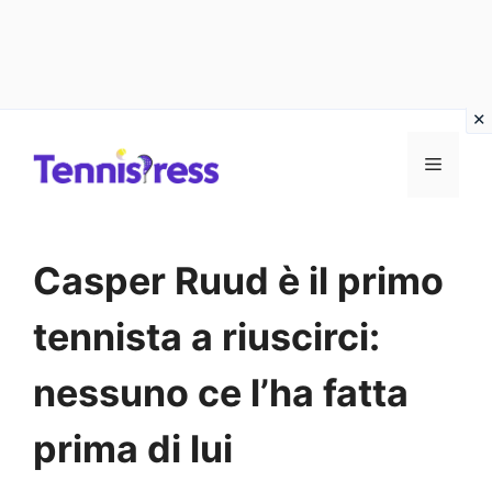
Vai
MENU
al
contenuto
Casper Ruud è il primo
tennista a riuscirci:
nessuno ce l’ha fatta
prima di lui