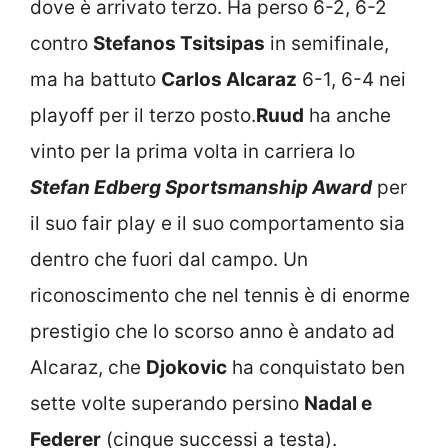
dove è arrivato terzo. Ha perso 6-2, 6-2
contro
Stefanos Tsitsipas
in semifinale,
ma ha battuto
Carlos Alcaraz
6-1, 6-4 nei
playoff per il terzo posto.
Ruud
ha anche
vinto per la prima volta in carriera lo
Stefan Edberg Sportsmanship Award
per
il suo fair play e il suo comportamento sia
dentro che fuori dal campo. Un
riconoscimento che nel tennis è di enorme
prestigio che lo scorso anno è andato ad
Alcaraz, che
Djokovic
ha conquistato ben
sette volte superando persino
Nadal e
Federer
(cinque successi a testa).