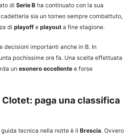
ato di
Serie B
ha continuato con la sua
a cadetteria sia un torneo sempre combattuto,
nza di
playoff
e
playout
a fine stagione.
 decisioni importanti anche in B. In
iunta pochissime ore fa. Una scelta effettuata
arda un
esonero eccellente
e forse
 Clotet: paga una classifica
guida tecnica nella notte è il
Brescia
. Ovvero