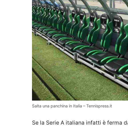
Salta una panchina in Italia – Tennispress.it
Se la Serie A italiana infatti è ferma 