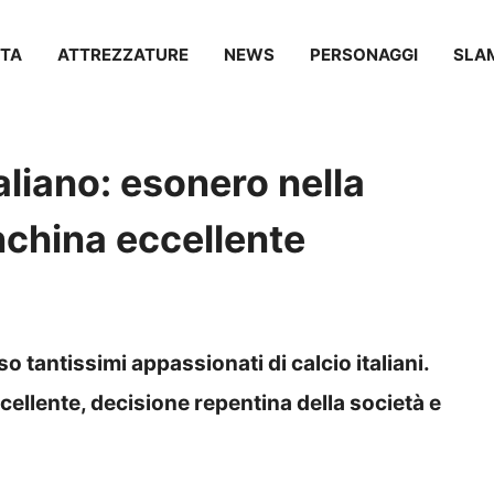
TA
ATTREZZATURE
NEWS
PERSONAGGI
SLA
aliano: esonero nella
nchina eccellente
so tantissimi appassionati di calcio italiani.
cellente, decisione repentina della società e