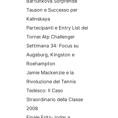
Bartunkova Sorprende
Tauson e Successo per
Kalinskaya
Partecipanti e Entry List dei
Tornei Atp Challenger
Settimana 34: Focus su
Augsburg, Kingston e
Roehampton
Jamie Mackenzie e la
Rivoluzione del Tennis
Tedesco: Il Caso
Straordinario della Classe
2008
Finale Fritz-Jodar a