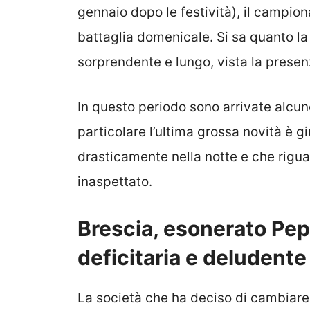
gennaio dopo le festività), il campion
battaglia domenicale. Si sa quanto l
sorprendente e lungo, vista la prese
In questo periodo sono arrivate alcune
particolare l’ultima grossa novità è g
drasticamente nella notte e che rigu
inaspettato.
Brescia, esonerato Pep
deficitaria e deludente
La società che ha deciso di cambiare 