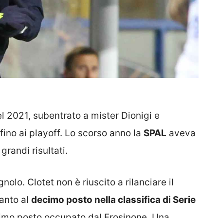
l 2021, subentrato a mister Dionigi e
fino ai playoff. Lo scorso anno la
SPAL
aveva
grandi risultati.
nolo. Clotet non è riuscito a rilanciare il
tanto al
decimo posto nella classifica di Serie
primo posto occupato dal Frosinone. Una