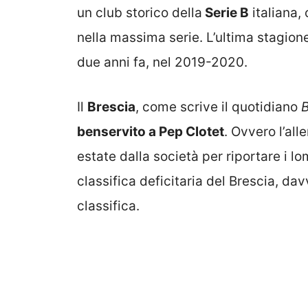
un club storico della
Serie B
italiana,
nella massima serie. L’ultima stagione 
due anni fa, nel 2019-2020.
Il
Brescia
, come scrive il quotidiano
B
benservito a Pep Clotet
. Ovvero l’all
estate dalla società per riportare i l
classifica deficitaria del Brescia, da
classifica.