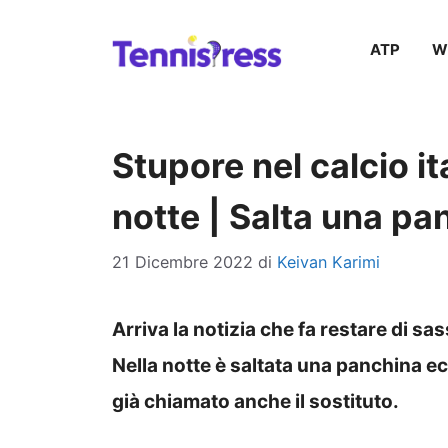
Vai
ATP
W
al
contenuto
Stupore nel calcio it
notte | Salta una pa
21 Dicembre 2022
di
Keivan Karimi
Arriva la notizia che fa restare di sas
Nella notte è saltata una panchina ec
già chiamato anche il sostituto.