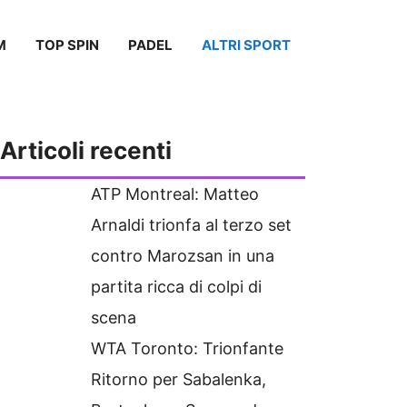
M
TOP SPIN
PADEL
ALTRI SPORT
Articoli recenti
ATP Montreal: Matteo
Arnaldi trionfa al terzo set
contro Marozsan in una
partita ricca di colpi di
scena
WTA Toronto: Trionfante
Ritorno per Sabalenka,