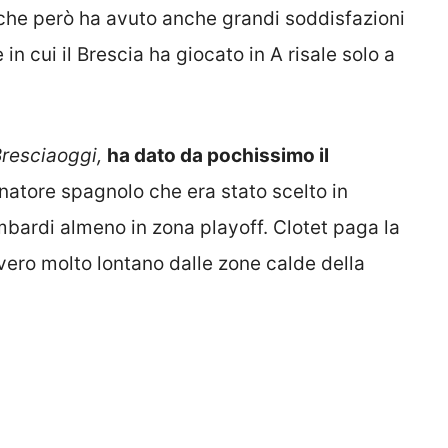
 che però ha avuto anche grandi soddisfazioni
in cui il Brescia ha giocato in A risale solo a
resciaoggi,
ha dato da pochissimo il
enatore spagnolo che era stato scelto in
ombardi almeno in zona playoff. Clotet paga la
vvero molto lontano dalle zone calde della