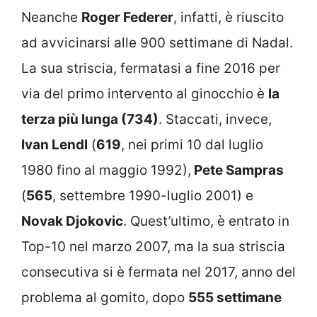
Neanche
Roger Federer
, infatti, è riuscito
ad avvicinarsi alle 900 settimane di Nadal.
La sua striscia, fermatasi a fine 2016 per
via del primo intervento al ginocchio è
la
terza più lunga (734)
. Staccati, invece,
Ivan Lendl
(
619
, nei primi 10 dal luglio
1980 fino al maggio 1992),
Pete Sampras
(
565
, settembre 1990-luglio 2001) e
Novak Djokovic
. Quest’ultimo, è entrato in
Top-10 nel marzo 2007, ma la sua striscia
consecutiva si è fermata nel 2017, anno del
problema al gomito, dopo
555 settimane