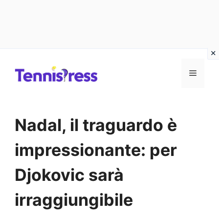
Vai
MENU
al
contenuto
Nadal, il traguardo è
impressionante: per
Djokovic sarà
irraggiungibile