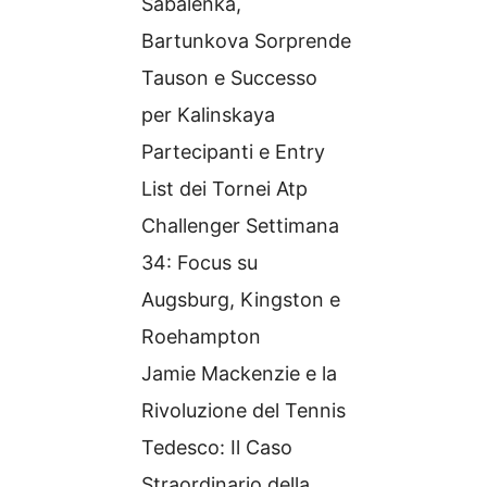
Sabalenka,
Bartunkova Sorprende
Tauson e Successo
per Kalinskaya
Partecipanti e Entry
List dei Tornei Atp
Challenger Settimana
34: Focus su
Augsburg, Kingston e
Roehampton
Jamie Mackenzie e la
Rivoluzione del Tennis
Tedesco: Il Caso
Straordinario della