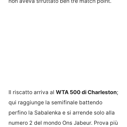
non aveva sfruttato ben tre match point.
Il riscatto arriva al
WTA 500 di Charleston
;
qui raggiunge la semifinale battendo
perfino la Sabalenka e si arrende solo alla
numero 2 del mondo Ons Jabeur. Prova più