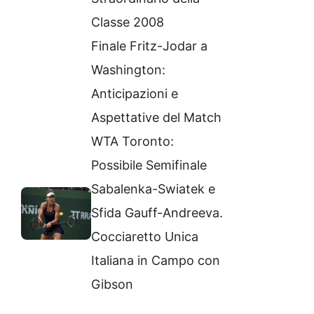
Classe 2008
Finale Fritz-Jodar a
Washington:
Anticipazioni e
Aspettative del Match
WTA Toronto:
Possibile Semifinale
Sabalenka-Swiatek e
Sfida Gauff-Andreeva.
Cocciaretto Unica
Italiana in Campo con
Gibson