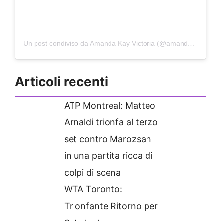
Un post condiviso da Amanda Kay Victoria (@amandaanisimova)
Articoli recenti
ATP Montreal: Matteo
Arnaldi trionfa al terzo
set contro Marozsan
in una partita ricca di
colpi di scena
WTA Toronto:
Trionfante Ritorno per