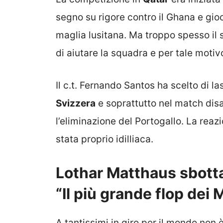
segno su rigore contro il Ghana e gi
maglia lusitana. Ma troppo spesso il
di aiutare la squadra e per tale motivo
Il c.t. Fernando Santos ha scelto di la
Svizzera
e soprattutto nel match disa
l’eliminazione del Portogallo. La reaz
stata proprio idilliaca.
Lothar Matthaus sbotta
“Il più grande flop dei 
A tantissimi in giro per il mondo non 