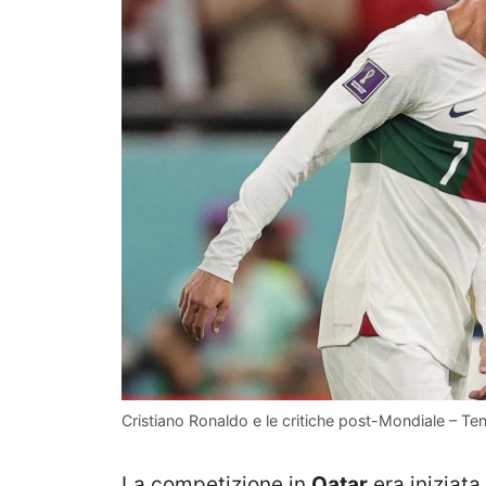
Cristiano Ronaldo e le critiche post-Mondiale – Ten
La competizione in
Qatar
era iniziata