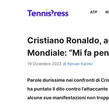
Vai
ATP
W
al
contenuto
Cristiano Ronaldo, 
Mondiale: “Mi fa pe
19 Dicembre 2022
di
Keivan Karimi
Parole durissime nei confronti di Cr
ha puntato il dito contro l’attaccant
alcune sue manifestazioni non trop