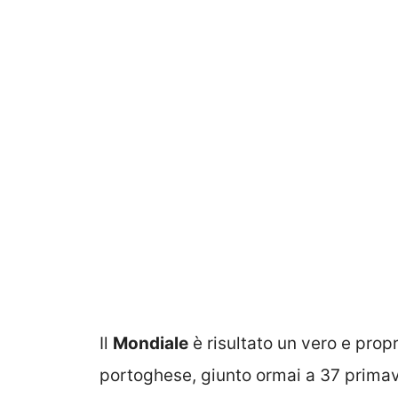
Il
Mondiale
è risultato un vero e prop
portoghese, giunto ormai a 37 primav