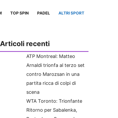
M
TOP SPIN
PADEL
ALTRI SPORT
Articoli recenti
ATP Montreal: Matteo
Arnaldi trionfa al terzo set
contro Marozsan in una
partita ricca di colpi di
scena
WTA Toronto: Trionfante
Ritorno per Sabalenka,