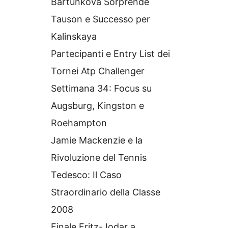
Bartunkova Sorprende
Tauson e Successo per
Kalinskaya
Partecipanti e Entry List dei
Tornei Atp Challenger
Settimana 34: Focus su
Augsburg, Kingston e
Roehampton
Jamie Mackenzie e la
Rivoluzione del Tennis
Tedesco: Il Caso
Straordinario della Classe
2008
Finale Fritz-Jodar a