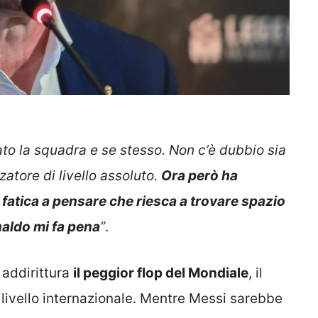
to la squadra e se stesso. Non c’è dubbio sia
zatore di livello assoluto.
Ora però ha
fatica a pensare che riesca a trovare spazio
aldo mi fa pena
”
.
 addirittura
il peggior flop del Mondiale
, il
a livello internazionale. Mentre Messi sarebbe