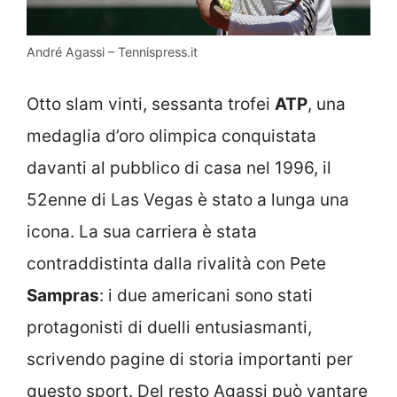
André Agassi – Tennispress.it
Otto slam vinti, sessanta trofei
ATP
, una
medaglia d’oro olimpica conquistata
davanti al pubblico di casa nel 1996, il
52enne di Las Vegas è stato a lunga una
icona. La sua carriera è stata
contraddistinta dalla rivalità con Pete
Sampras
: i due americani sono stati
protagonisti di duelli entusiasmanti,
scrivendo pagine di storia importanti per
questo sport. Del resto Agassi può vantare