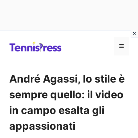
Vai
MENU
al
contenuto
André Agassi, lo stile è
sempre quello: il video
in campo esalta gli
appassionati