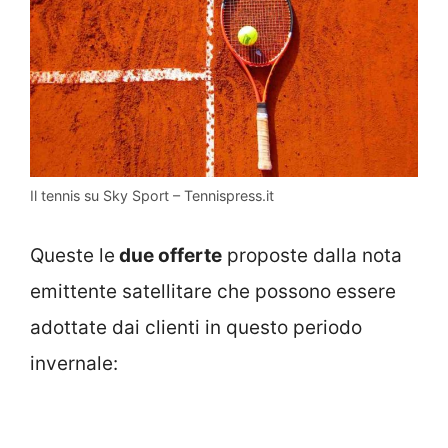
Il tennis su Sky Sport – Tennispress.it
Queste le
due offerte
proposte dalla nota
emittente satellitare che possono essere
adottate dai clienti in questo periodo
invernale: