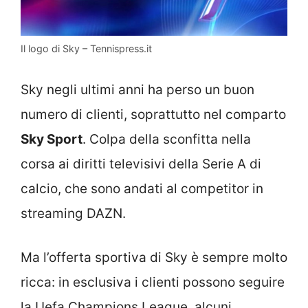
Il logo di Sky – Tennispress.it
Sky negli ultimi anni ha perso un buon
numero di clienti, soprattutto nel comparto
Sky Sport
. Colpa della sconfitta nella
corsa ai diritti televisivi della Serie A di
calcio, che sono andati al competitor in
streaming DAZN.
Ma l’offerta sportiva di Sky è sempre molto
ricca: in esclusiva i clienti possono seguire
la Uefa Champions League, alcuni