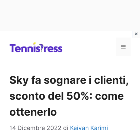
Vai
MENU
al
contenuto
Sky fa sognare i clienti,
sconto del 50%: come
ottenerlo
14 Dicembre 2022
di
Keivan Karimi