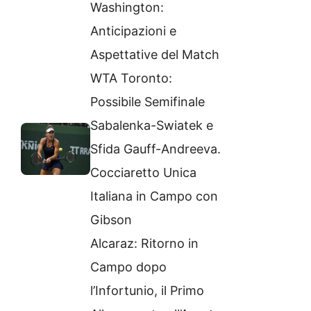
Washington:
Anticipazioni e
Aspettative del Match
WTA Toronto:
Possibile Semifinale
Sabalenka-Swiatek e
Sfida Gauff-Andreeva.
Cocciaretto Unica
Italiana in Campo con
Gibson
Alcaraz: Ritorno in
Campo dopo
l’Infortunio, il Primo