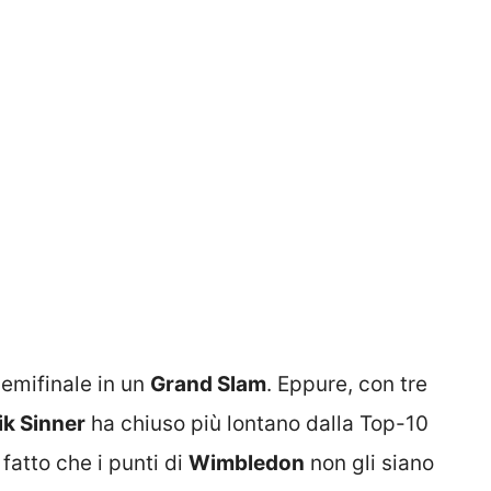
semifinale in un
Grand Slam
. Eppure, con tre
ik Sinner
ha chiuso più lontano dalla Top-10
fatto che i punti di
Wimbledon
non gli siano