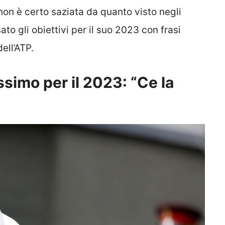
 non è certo saziata da quanto visto negli
ato gli obiettivi per il suo 2023 con frasi
ell’ATP.
ssimo per il 2023: “Ce la