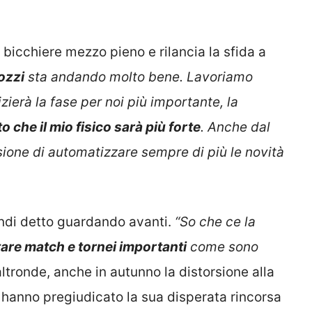
 bicchiere mezzo pieno e rilancia la sfida a
ozzi
sta andando molto bene. Lavoriamo
izierà la fase per noi più importante, la
 che il mio fisico sarà più forte
. Anche dal
sione di automatizzare sempre di più le novità
indi detto guardando avanti.
“So che ce la
tare match e tornei importanti
come sono
altronde, anche in autunno la distorsione alla
 hanno pregiudicato la sua disperata rincorsa