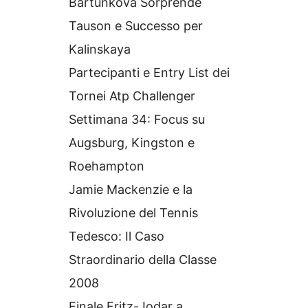
Bartunkova Sorprende
Tauson e Successo per
Kalinskaya
Partecipanti e Entry List dei
Tornei Atp Challenger
Settimana 34: Focus su
Augsburg, Kingston e
Roehampton
Jamie Mackenzie e la
Rivoluzione del Tennis
Tedesco: Il Caso
Straordinario della Classe
2008
Finale Fritz-Jodar a