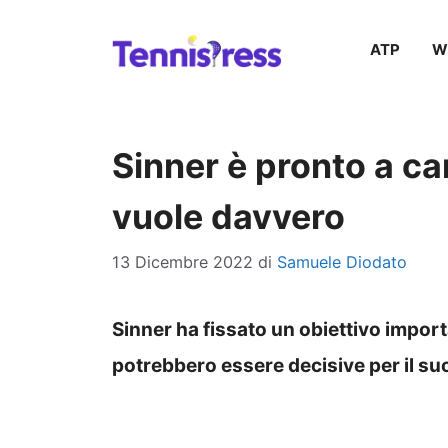
Vai
ATP
W
al
contenuto
Sinner è pronto a cam
vuole davvero
13 Dicembre 2022
di
Samuele Diodato
Sinner ha fissato un obiettivo impor
potrebbero essere decisive per il su