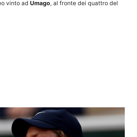
neo vinto ad
Umago
, al fronte dei quattro del