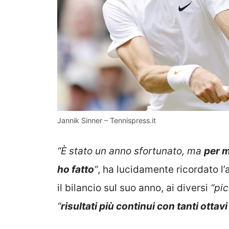
Jannik Sinner – Tennispress.it
“È stato un anno sfortunato, ma
per m
ho fatto
“
, ha lucidamente ricordato l’
il bilancio sul suo anno, ai diversi
“pic
“
risultati più continui con tanti ottavi