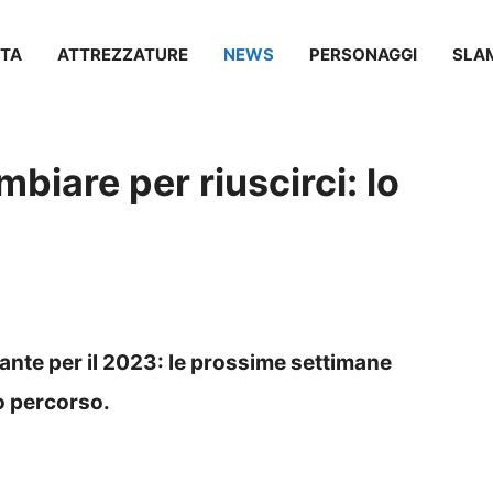
TA
ATTREZZATURE
NEWS
PERSONAGGI
SLA
biare per riuscirci: lo
tante per il 2023: le prossime settimane
o percorso.