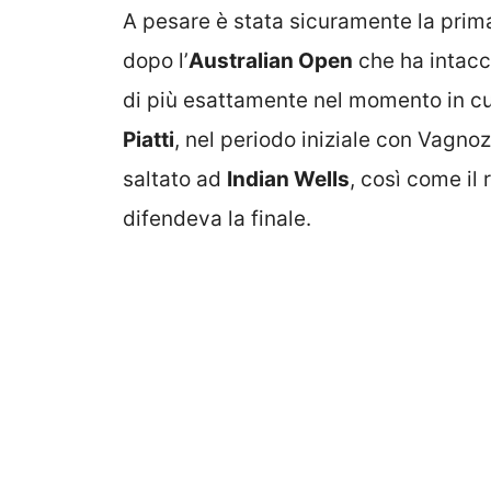
A pesare è stata sicuramente la prima
dopo l’
Australian Open
che ha intacca
di più esattamente nel momento in cu
Piatti
, nel periodo iniziale con Vagnoz
saltato ad
Indian Wells
, così come il 
difendeva la finale.