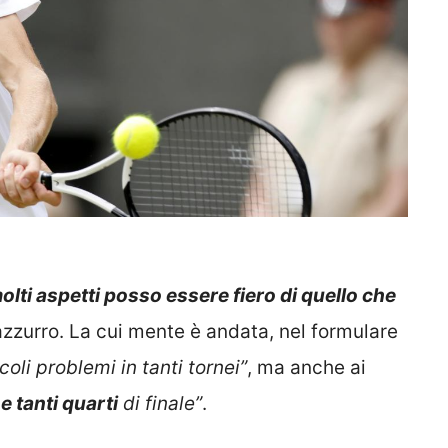
olti aspetti posso essere fiero di quello che
azzurro. La cui mente è andata, nel formulare
coli problemi in tanti tornei”
, ma anche ai
 e tanti quarti
di finale”
.