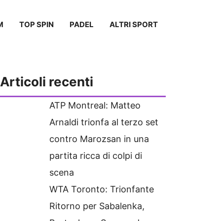
M
TOP SPIN
PADEL
ALTRI SPORT
Articoli recenti
ATP Montreal: Matteo
Arnaldi trionfa al terzo set
contro Marozsan in una
partita ricca di colpi di
scena
WTA Toronto: Trionfante
Ritorno per Sabalenka,