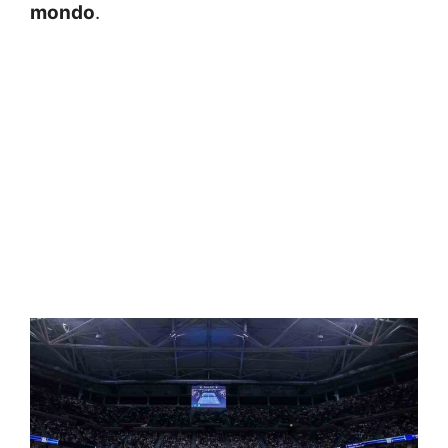
mondo
.