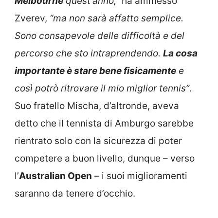
Melbourne
quest’anno,”
ha ammesso
Zverev,
“ma non sarà affatto semplice.
Sono consapevole delle difficoltà e del
percorso che sto intraprendendo.
La cosa
importante è stare bene fisicamente
e
così potrò ritrovare il mio miglior tennis”
.
Suo fratello Mischa, d’altronde, aveva
detto che il tennista di Amburgo sarebbe
rientrato solo con la sicurezza di poter
competere a buon livello, dunque – verso
l’
Australian Open
– i suoi miglioramenti
saranno da tenere d’occhio.