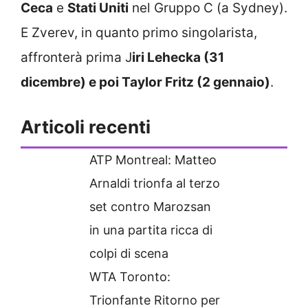
Ceca
e
Stati Uniti
nel Gruppo C (a Sydney).
E Zverev, in quanto primo singolarista,
affronterà prima J
iri Lehecka (31
dicembre) e poi Taylor Fritz (2 gennaio)
.
Articoli recenti
ATP Montreal: Matteo
Arnaldi trionfa al terzo
set contro Marozsan
in una partita ricca di
colpi di scena
WTA Toronto:
Trionfante Ritorno per