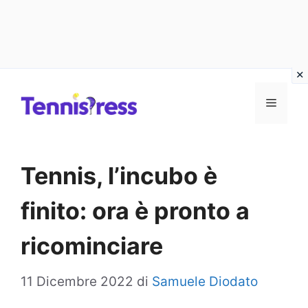
Vai
MENU
al
contenuto
Tennis, l’incubo è
finito: ora è pronto a
ricominciare
11 Dicembre 2022
di
Samuele Diodato