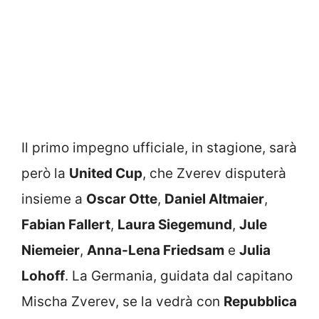
Il primo impegno ufficiale, in stagione, sarà
però la
United Cup
, che Zverev disputerà
insieme a
Oscar Otte
,
Daniel Altmaier
,
Fabian Fallert
,
Laura Siegemund
,
Jule
Niemeier
,
Anna-Lena Friedsam
e
Julia
Lohoff
. La Germania, guidata dal capitano
Mischa Zverev, se la vedrà con
Repubblica