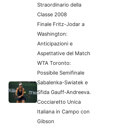
Straordinario della
Classe 2008
Finale Fritz-Jodar a
Washington:
Anticipazioni e
Aspettative del Match
WTA Toronto:
Possibile Semifinale
Sabalenka-Swiatek e
Sfida Gauff-Andreeva.
Cocciaretto Unica
Italiana in Campo con
Gibson