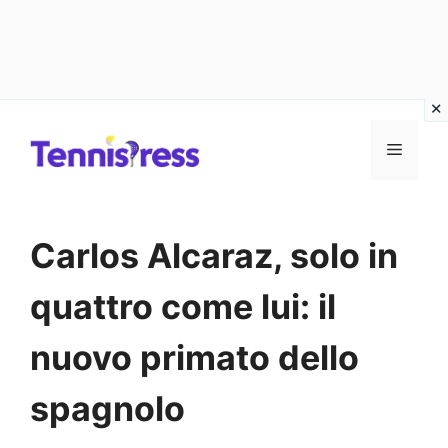
Vai
MENU
al
contenuto
Carlos Alcaraz, solo in
quattro come lui: il
nuovo primato dello
spagnolo