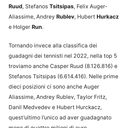
Ruud
, Stefanos
Tsitsipas
, Felix Auger-
Aliassime, Andrey
Rublev
, Hubert
Hurkacz
e Holger
Run
.
Tornando invece alla classifica dei
guadagni dei tennisti nel 2022, nella top 5
troviamo anche Casper Ruud (8.126.816) e
Stefanos Tsitsipas (6.614.416). Nelle prime
dieci posizioni ci sono anche Auger
Aliassime, Andrey Rublev, Taylor Fritz,
Danil Medvedev e Hubert Hurckacz,
quest’ultimo l’unico ad aver guadagnato
meno di quattro milioni di euro.