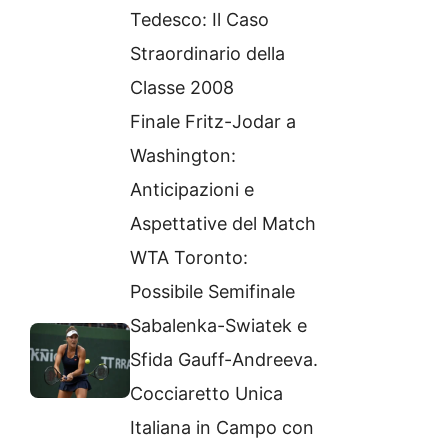
Tedesco: Il Caso
Straordinario della
Classe 2008
Finale Fritz-Jodar a
Washington:
Anticipazioni e
Aspettative del Match
WTA Toronto:
Possibile Semifinale
Sabalenka-Swiatek e
Sfida Gauff-Andreeva.
Cocciaretto Unica
Italiana in Campo con