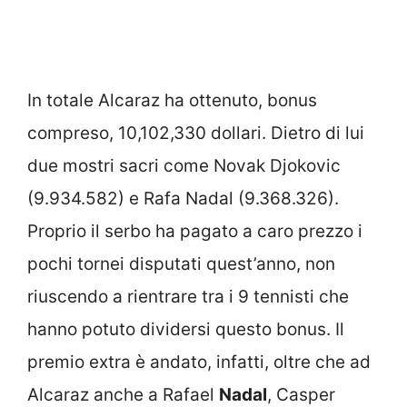
In totale Alcaraz ha ottenuto, bonus
compreso, 10,102,330 dollari. Dietro di lui
due mostri sacri come Novak Djokovic
(9.934.582) e Rafa Nadal (9.368.326).
Proprio il serbo ha pagato a caro prezzo i
pochi tornei disputati quest’anno, non
riuscendo a rientrare tra i 9 tennisti che
hanno potuto dividersi questo bonus. Il
premio extra è andato, infatti, oltre che ad
Alcaraz anche a Rafael
Nadal
, Casper