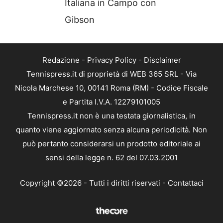
Italiana in Campo con
Gibson
Redazione
-
Privacy Policy
-
Disclaimer
Tennispress.it di proprietà di WEB 365 SRL - Via
Nicola Marchese 10, 00141 Roma (RM) - Codice Fiscale
e Partita I.V.A. 12279101005
Tennispress.it non è una testata giornalistica, in
quanto viene aggiornato senza alcuna periodicità. Non
può pertanto considerarsi un prodotto editoriale ai
sensi della legge n. 62 del 07.03.2001
Copyright ©2026 - Tutti i diritti riservati -
Contattaci