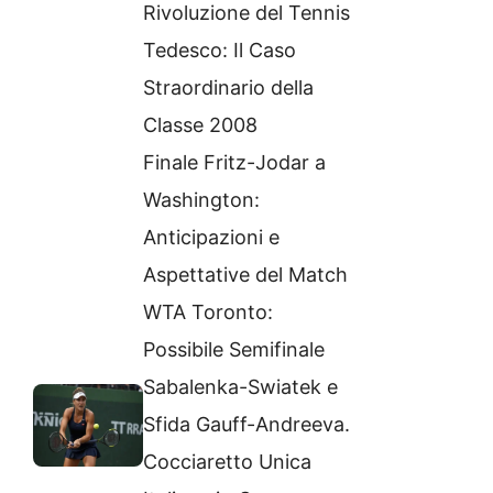
Rivoluzione del Tennis
Tedesco: Il Caso
Straordinario della
Classe 2008
Finale Fritz-Jodar a
Washington:
Anticipazioni e
Aspettative del Match
WTA Toronto:
Possibile Semifinale
Sabalenka-Swiatek e
Sfida Gauff-Andreeva.
Cocciaretto Unica