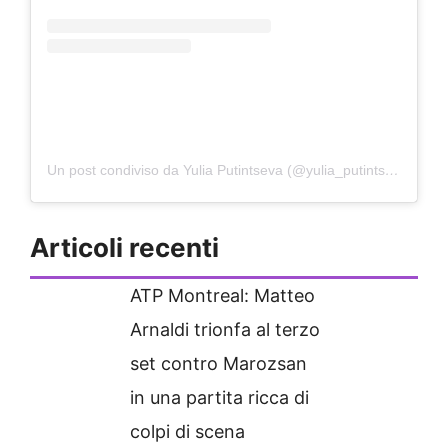
Un post condiviso da Yulia Putintseva (@yulia_putintseva)
Articoli recenti
ATP Montreal: Matteo
Arnaldi trionfa al terzo
set contro Marozsan
in una partita ricca di
colpi di scena