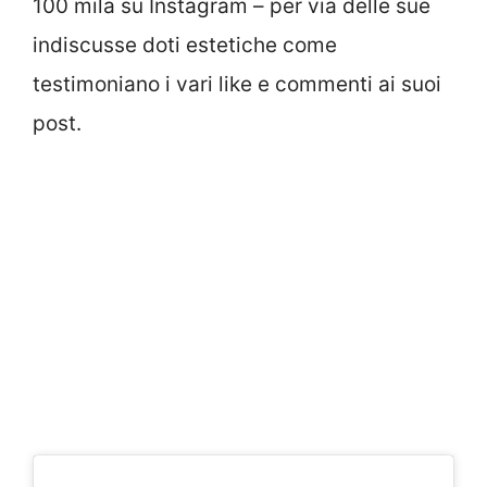
100 mila su Instagram – per via delle sue
indiscusse doti estetiche come
testimoniano i vari like e commenti ai suoi
post.