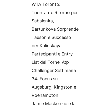
WTA Toronto:
Trionfante Ritorno per
Sabalenka,
Bartunkova Sorprende
Tauson e Successo
per Kalinskaya
Partecipanti e Entry
List dei Tornei Atp
Challenger Settimana
34: Focus su
Augsburg, Kingston e
Roehampton
Jamie Mackenzie e la