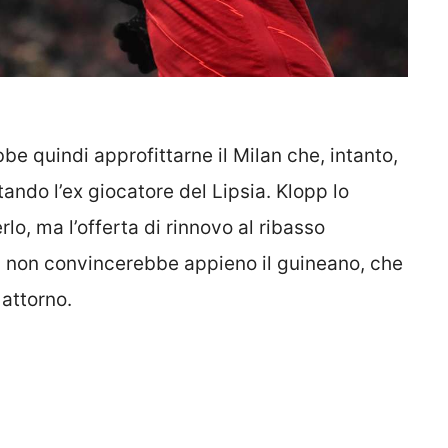
be quindi approfittarne il Milan che, intanto,
ndo l’ex giocatore del Lipsia. Klopp lo
o, ma l’offerta di rinnovo al ribasso
ol non convincerebbe appieno il guineano, che
attorno.