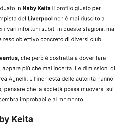
iduato in
Naby Keita
il profilo giusto per
ampista del
Liverpool
non è mai riuscito a
 i vari infortuni subiti in queste stagioni, ma
a reso obiettivo concreto di diversi club.
ventus
, che però è costretta a dover fare i
, appare più che mai incerta. Le dimissioni di
rea Agnelli, e l’inchiesta delle autorità hanno
iò, pensare che la società possa muoversi sul
a sembra improbabile al momento.
aby Keita