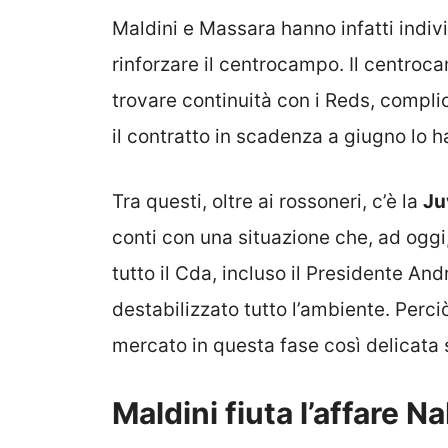
Maldini e Massara hanno infatti indiv
rinforzare il centrocampo. Il centroc
trovare continuità con i Reds, complici
il contratto in scadenza a giugno lo h
Tra questi, oltre ai rossoneri, c’è la
Ju
conti con una situazione che, ad oggi
tutto il Cda, incluso il Presidente And
destabilizzato tutto l’ambiente. Perc
mercato in questa fase così delicat
Maldini fiuta l’affare N