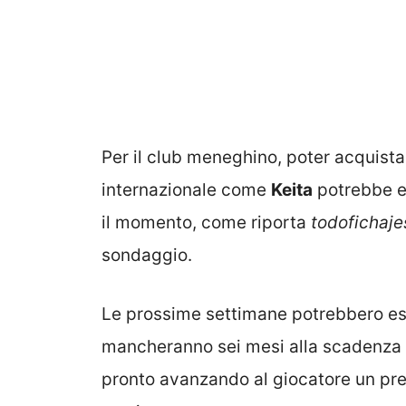
Per il club meneghino, poter acquistare
internazionale come
Keita
potrebbe es
il momento, come riporta
todofichaj
sondaggio.
Le prossime settimane potrebbero ess
mancheranno sei mesi alla scadenza de
pronto avanzando al giocatore un pr