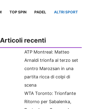
M
TOP SPIN
PADEL
ALTRI SPORT
Articoli recenti
ATP Montreal: Matteo
Arnaldi trionfa al terzo set
contro Marozsan in una
partita ricca di colpi di
scena
WTA Toronto: Trionfante
Ritorno per Sabalenka,