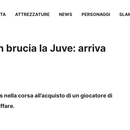
TA
ATTREZZATURE
NEWS
PERSONAGGI
SLA
n brucia la Juve: arriva
 nella corsa all’acquisto di un giocatore di
affare.