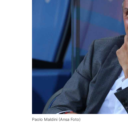
Paolo Maldini (Ansa Foto)