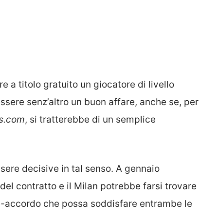
 a titolo gratuito un giocatore di livello
sere senz’altro un buon affare, anche se, per
es.com
, si tratterebbe di un semplice
ere decisive in tal senso. A gennaio
l contratto e il Milan potrebbe farsi trovare
e-accordo che possa soddisfare entrambe le