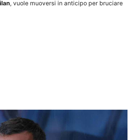
ilan
, vuole muoversi in anticipo per bruciare