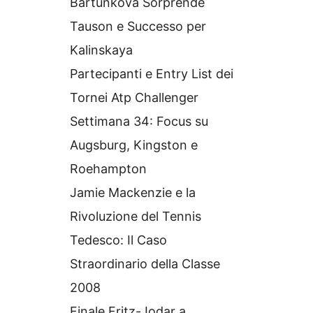
Bartunkova Sorprende
Tauson e Successo per
Kalinskaya
Partecipanti e Entry List dei
Tornei Atp Challenger
Settimana 34: Focus su
Augsburg, Kingston e
Roehampton
Jamie Mackenzie e la
Rivoluzione del Tennis
Tedesco: Il Caso
Straordinario della Classe
2008
Finale Fritz-Jodar a