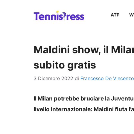
Vai
ATP
W
al
contenuto
Maldini show, il Mila
subito gratis
3 Dicembre 2022
di
Francesco De Vincenzo
Il Milan potrebbe bruciare la Juventus
livello internazionale: Maldini fiuta l’