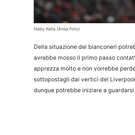
Naby Keita (Ansa Foto)
Della situazione dei bianconeri potreb
avrebbe mosso il primo passo contatta
apprezza molto e non vorrebbe perderl
sottopostagli dai vertici del Liverpo
dunque potrebbe iniziare a guardarsi 