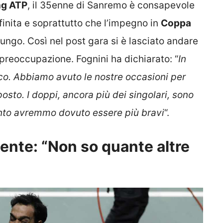
ng ATP
, il 35enne di Sanremo è consapevole
finita e soprattutto che l’impegno in
Coppa
ngo. Così nel post gara si è lasciato andare
preoccupazione. Fognini ha dichiarato: “
In
. Abbiamo avuto le nostre occasioni per
posto. I doppi, ancora più dei singolari, sono
ento avremmo dovuto essere più bravi
“.
mente: “Non so quante altre