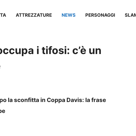
TA
ATTREZZATURE
NEWS
PERSONAGGI
SLA
ccupa i tifosi: c’è un
e
po la sconfitta in Coppa Davis: la frase
be