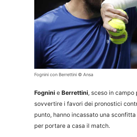
Fognini con Berrettini © Ansa
Fognini
e
Berrettini
, sceso in campo p
sovvertire i favori dei pronostici con
punto, hanno incassato una sconfitta 
per portare a casa il match.