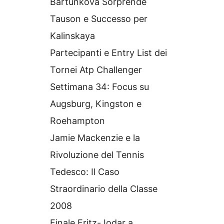
Bartunkova Sorprende
Tauson e Successo per
Kalinskaya
Partecipanti e Entry List dei
Tornei Atp Challenger
Settimana 34: Focus su
Augsburg, Kingston e
Roehampton
Jamie Mackenzie e la
Rivoluzione del Tennis
Tedesco: Il Caso
Straordinario della Classe
2008
Finale Fritz-Jodar a