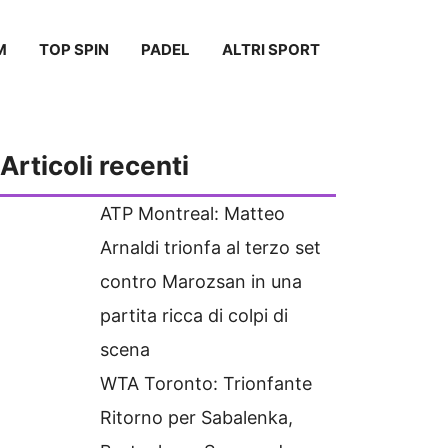
M
TOP SPIN
PADEL
ALTRI SPORT
Articoli recenti
ATP Montreal: Matteo
Arnaldi trionfa al terzo set
contro Marozsan in una
partita ricca di colpi di
scena
WTA Toronto: Trionfante
Ritorno per Sabalenka,