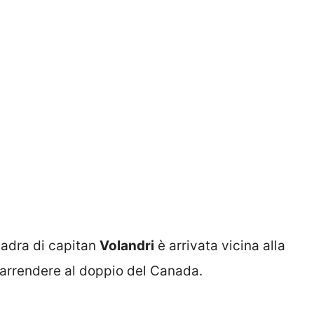
uadra di capitan
Volandri
è arrivata vicina alla
 arrendere al doppio del Canada.