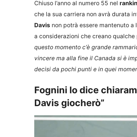
Chiuso l’anno al numero 55 nel
ranki
che la sua carriera non avrà durata in
Davis
non potrà essere mantenuto a lu
a considerazioni che creano qualche 
questo momento c’è grande rammarico
vincere ma alla fine il Canada si è im
decisi da pochi punti e in quei mom
Fognini lo dice chiara
Davis giocherò”