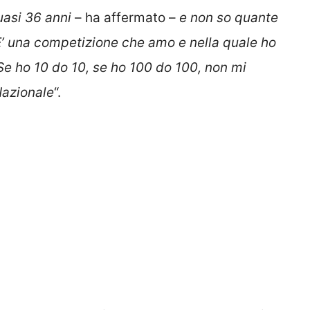
asi 36 anni
– ha affermato –
e non so quante
E’ una competizione che amo e nella quale ho
Se ho 10 do 10, se ho 100 do 100, non mi
Nazionale
“.