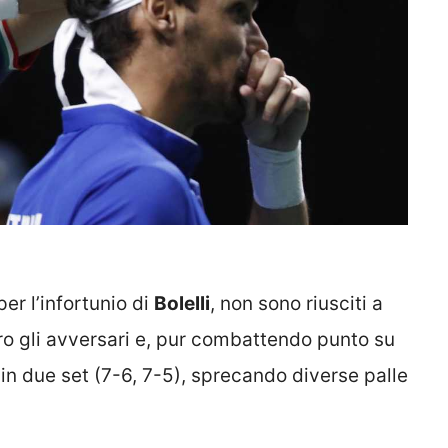
er l’infortunio di
Bolelli
, non sono riusciti a
tro gli avversari e, pur combattendo punto su
in due set (7-6, 7-5), sprecando diverse palle