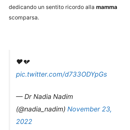
dedicando un sentito ricordo alla
mamma
scomparsa.
❤️💔
pic.twitter.com/d733ODYpGs
— Dr Nadia Nadim
(@nadia_nadim)
November 23,
2022