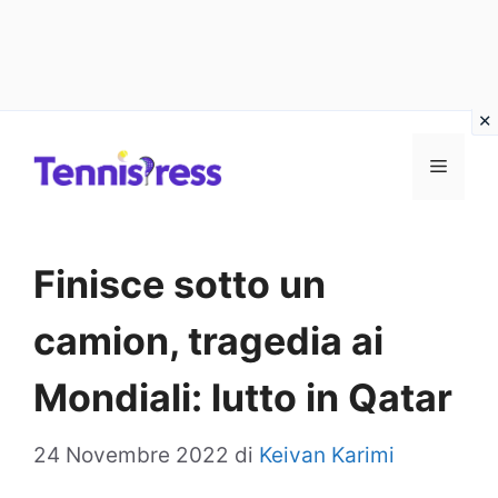
Vai
MENU
al
contenuto
Finisce sotto un
camion, tragedia ai
Mondiali: lutto in Qatar
24 Novembre 2022
di
Keivan Karimi