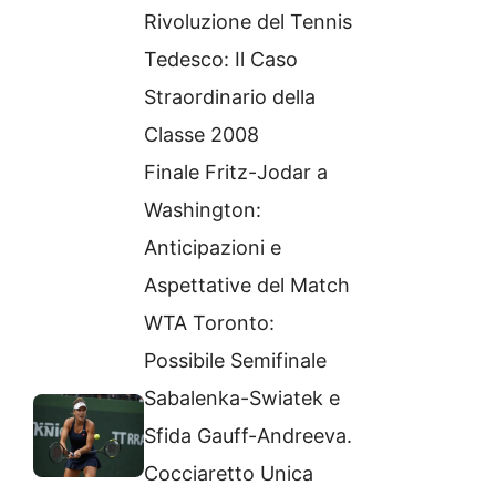
Rivoluzione del Tennis
Tedesco: Il Caso
Straordinario della
Classe 2008
Finale Fritz-Jodar a
Washington:
Anticipazioni e
Aspettative del Match
WTA Toronto:
Possibile Semifinale
Sabalenka-Swiatek e
Sfida Gauff-Andreeva.
Cocciaretto Unica