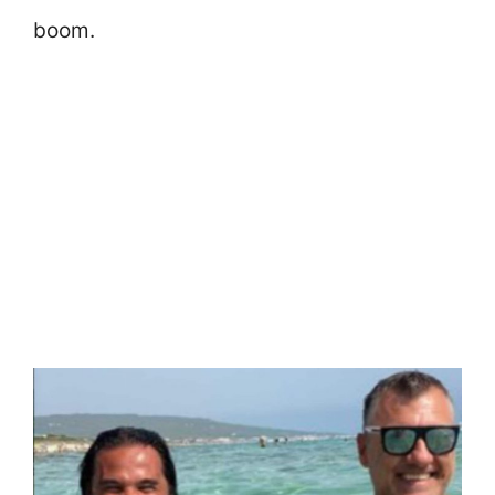
boom.