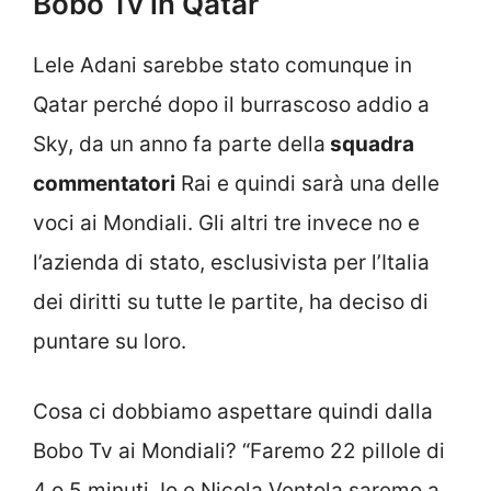
Bobo Tv in Qatar
Lele Adani sarebbe stato comunque in
Qatar perché dopo il burrascoso addio a
Sky, da un anno fa parte della
squadra
commentatori
Rai e quindi sarà una delle
voci ai Mondiali. Gli altri tre invece no e
l’azienda di stato, esclusivista per l’Italia
dei diritti su tutte le partite, ha deciso di
puntare su loro.
Cosa ci dobbiamo aspettare quindi dalla
Bobo Tv ai Mondiali? “Faremo 22 pillole di
4 o 5 minuti. Io e Nicola Ventola saremo a