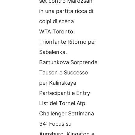
set contro Marozsan
in una partita ricca di
colpi di scena
WTA Toronto:
Trionfante Ritorno per
Sabalenka,
Bartunkova Sorprende
Tauson e Successo
per Kalinskaya
Partecipanti e Entry
List dei Tornei Atp
Challenger Settimana
34: Focus su
Augsburg, Kingston e