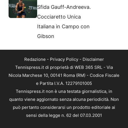
Sfida Gauff-Andreeva.
Cocciaretto Unica
Italiana in Campo con
Gibson
Redazione
-
Privacy Policy
-
Disclaimer
Tennispress.it di proprietà di WEB 365 SRL - Via
Nicola Marchese 10, 00141 Roma (RM) - Codice Fiscale
e Partita I.V.A. 12279101005
Tennispress.it non è una testata giornalistica, in
quanto viene aggiornato senza alcuna periodicità. Non
può pertanto considerarsi un prodotto editoriale ai
sensi della legge n. 62 del 07.03.2001