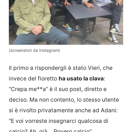
(screenshot da Instagram)
Il primo a rispondergli è stato Vieri, che
invece del fioretto
ha usato la clava
:
“Crepa me**a” è il suo post, diretto e
deciso. Ma non contento, lo stesso utente
si è rivolto privatamente anche ad Adani:
“E voi vorreste insegnarci qualcosa di
calcio? Ah, già… Povero calcio”.