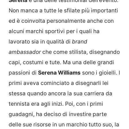
Serena
è una delle testimonial dell’evento.
Non manca a tutte le sfilate più importanti
ed è coinvolta personalmente anche con
alcuni marchi sportivi per i quali ha
lavorato sia in qualità di
brand
ambassador
che come stilista, disegnando
capi, costumi e tute. Ma una delle grandi
passioni di
Serena Williams
sono i gioielli. I
primi aveva cominciato a disegnarli lei
stessa quando ancora la sua carriera da
tennista era agli inizi. Poi, con i primi
guadagni, ha deciso di investire parte
delle sue risorse in un marchio tutto suo, la