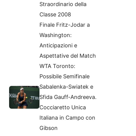
Straordinario della
Classe 2008
Finale Fritz-Jodar a
Washington:
Anticipazioni e
Aspettative del Match
WTA Toronto:
Possibile Semifinale
Sabalenka-Swiatek e
Sfida Gauff-Andreeva.
Cocciaretto Unica
Italiana in Campo con
Gibson