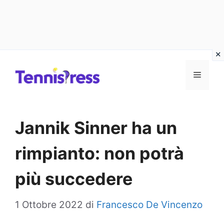
Vai
MENU
al
contenuto
Jannik Sinner ha un
rimpianto: non potrà
più succedere
1 Ottobre 2022
di
Francesco De Vincenzo